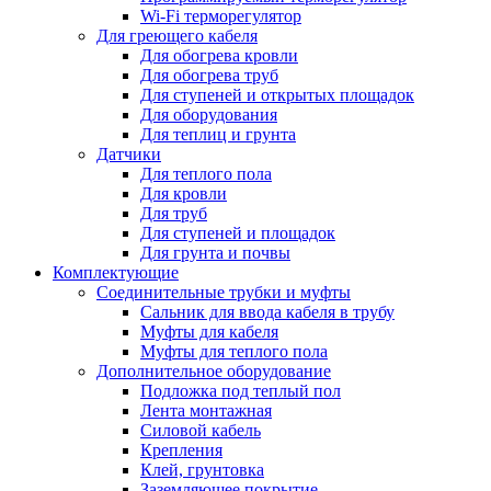
Wi-Fi терморегулятор
Для греющего кабеля
Для обогрева кровли
Для обогрева труб
Для ступеней и открытых площадок
Для оборудования
Для теплиц и грунта
Датчики
Для теплого пола
Для кровли
Для труб
Для ступеней и площадок
Для грунта и почвы
Комплектующие
Соединительные трубки и муфты
Сальник для ввода кабеля в трубу
Муфты для кабеля
Муфты для теплого пола
Дополнительное оборудование
Подложка под теплый пол
Лента монтажная
Силовой кабель
Крепления
Клей, грунтовка
Заземляющее покрытие