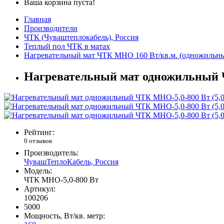
Ваша корзина пуста!
Главная
Производители
ЧТК (Чуваштеплокабель), Россия
Теплый пол ЧТК в матах
Нагревательный мат ЧТК МНО 160 Вт/кв.м. (одножильн
Нагревательный мат одножильный Ч
Рейтинг:
0 отзывов
Производитель:
ЧувашТеплоКабель, Россия
Модель:
ЧТК МНО-5,0-800 Вт
Артикул:
100206
5000
Мощность, Вт/кв. метр: