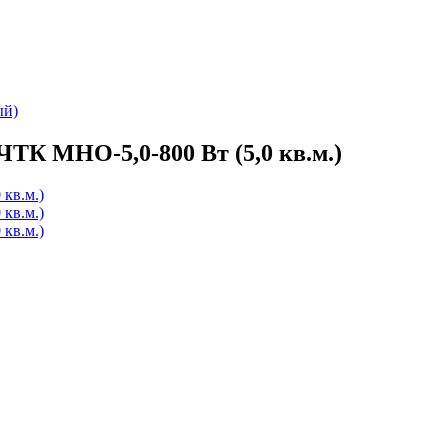
ый)
ТК МНО-5,0-800 Вт (5,0 кв.м.)