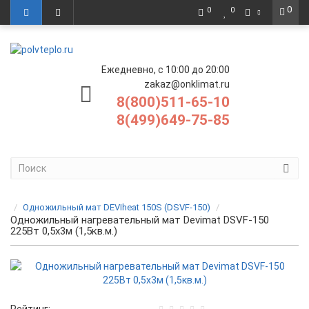
0
0
0
Ежедневно, с 10:00 до 20:00
zakaz@onklimat.ru
8(800)511-65-10
8(499)649-75-85
Одножильный мат DEVIheat 150S (DSVF-150)
Одножильный нагревательный мат Devimat DSVF-150
225Вт 0,5x3м (1,5кв.м.)