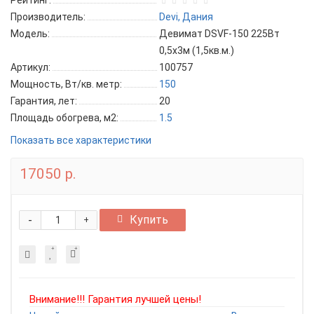
Рейтинг:
Производитель:
Devi, Дания
Модель:
Девимат DSVF-150 225Вт
0,5x3м (1,5кв.м.)
Артикул:
100757
Мощность, Вт/кв. метр:
150
Гарантия, лет:
20
Площадь обогрева, м2:
1.5
Показать все характеристики
17050 р.
-
Купить
+
Внимание!!! Гарантия лучшей цены!