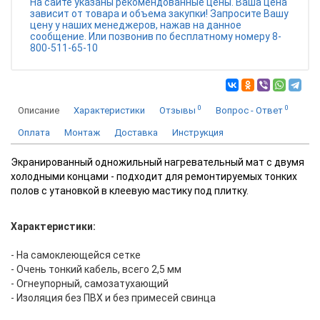
На сайте указаны рекомендованные цены. Ваша цена
зависит от товара и объема закупки! Запросите Вашу
цену у наших менеджеров, нажав на данное
сообщение. Или позвонив по бесплатному номеру 8-
800-511-65-10
0
0
Описание
Характеристики
Отзывы
Вопрос - Ответ
Оплата
Монтаж
Доставка
Инструкция
Экранированный одножильный нагревательный мат с двумя
холодными концами - подходит для ремонтируемых тонких
полов с утановкой в клеевую мастику под плитку.
Характеристики:
- На самоклеющейся сетке
- Очень тонкий кабель, всего 2,5 мм
- Огнеупорный, самозатухающий
- Изоляция без ПВХ и без примесей свинца