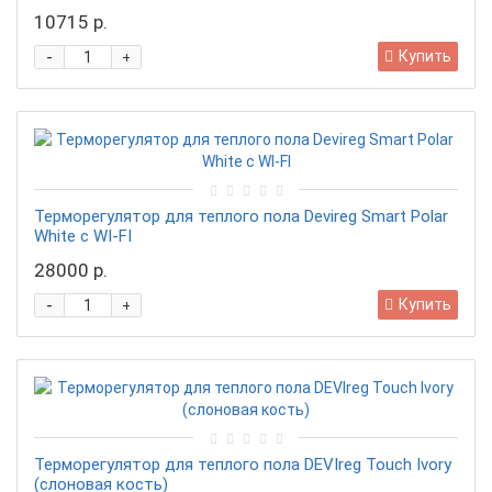
10715 р.
-
Купить
+
Терморегулятор для теплого пола Devireg Smart Polar
White c WI-FI
28000 р.
-
Купить
+
Терморегулятор для теплого пола DEVIreg Touch Ivory
(слоновая кость)