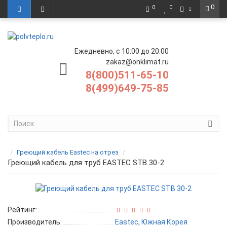
0
0
0
Ежедневно, с 10:00 до 20:00
zakaz@onklimat.ru
8(800)511-65-10
8(499)649-75-85
Греющий кабель Eastec на отрез
Греющий кабель для труб EASTEC STB 30-2
Рейтинг:
Производитель:
Eastec, Южная Корея