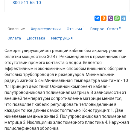
800-511-65-10
1
0
Описание
Характеристики
Отзывы
Вопрос - Ответ
Оплата
Доставка
Инструкция
Саморегулирующийся греющий кабель без экранирующей
оплетки мощностью 30 Вт. Рекомендован к применению при
отсутствии прямого контакта с водой. Является
эффективным и экономичным способом внешнего обогрева
бытовых трубопроводов и резервуаров. Минимальный
радиус изгиба: 5 см Минимальная температура монтажа: - 10
°С. Принцип действия: Основной компонент кабеля -
полупроводниковая полимерная матрица. В зависимости от
внешней температуры сопротивление матрицы меняется,
что позволяет кабелю регулировать тепловыделение в
каждой точке длины самостоятельно. Конструкция: 1. Две
никелевые медные жилы 2. Полупроводниковая полимерная
матрица 3. Изоляция из эластомерного пластика 4. Наружная
полиолефиновая оболочка.