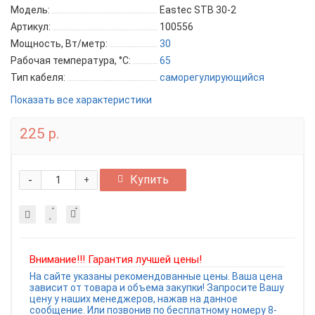
Модель:
Eastec STB 30-2
Артикул:
100556
Мощность, Вт/метр:
30
Рабочая температура, °C:
65
Тип кабеля:
саморегулирующийся
Показать все характеристики
225 р.
-
Купить
+
Внимание!!! Гарантия лучшей цены!
На сайте указаны рекомендованные цены. Ваша цена
зависит от товара и объема закупки! Запросите Вашу
цену у наших менеджеров, нажав на данное
сообщение. Или позвонив по бесплатному номеру 8-