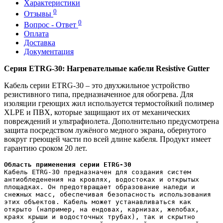
Характеристики
0
Отзывы
0
Вопрос - Ответ
Оплата
Доставка
Документация
Серия ETRG-30: Нагревательные кабели Resistive Gutter
Кабель серии ETRG-30 – это двухжильное устройство
резистивного типа, предназначенное для обогрева. Для
изоляции греющих жил используется термостойкий полимер
XLPE и ПВХ, которые защищают их от механических
повреждений и ультрафиолета. Дополнительно предусмотрена
защита посредством лужёного медного экрана, обернутого
вокруг греющей части по всей длине кабеля. Продукт имеет
гарантию сроком 20 лет.
Кабель ETRG-30 предназначен для создания систем
антиобледенения на кровлях, водостоках и открытых
площадках. Он предотвращает образование наледи и
снежных масс, обеспечивая безопасность использования
этих объектов. Кабель может устанавливаться как
открыто (например, на ендовах, карнизах, желобах,
краях крыши и водосточных трубах), так и скрытно