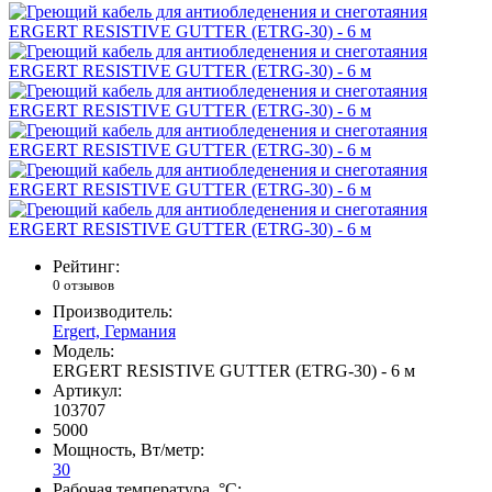
Рейтинг:
0 отзывов
Производитель:
Ergert, Германия
Модель:
ERGERT RESISTIVE GUTTER (ETRG-30) - 6 м
Артикул:
103707
5000
Мощность, Вт/метр:
30
Рабочая температура, °C: