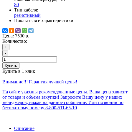
80
Тип кабеля:
резистивный
Показать все характеристики
Цена:
7530 р.
Количество:
+
-
Купить
Купить в 1 клик
Внимание!!! Гарантия лучшей цены!
На сайте указаны рекомендованные цены. Ваша цена зависит
от товара и объема закупки! Запросите Вашу цену у наших
менеджеров, нажав на данное сообщение. Или позвонив по
бесплатному номеру 8-800-511-65-10
Описание