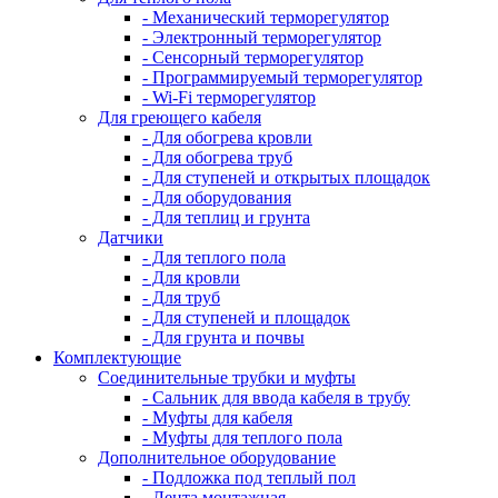
- Механический терморегулятор
- Электронный терморегулятор
- Сенсорный терморегулятор
- Программируемый терморегулятор
- Wi-Fi терморегулятор
Для греющего кабеля
- Для обогрева кровли
- Для обогрева труб
- Для ступеней и открытых площадок
- Для оборудования
- Для теплиц и грунта
Датчики
- Для теплого пола
- Для кровли
- Для труб
- Для ступеней и площадок
- Для грунта и почвы
Комплектующие
Соединительные трубки и муфты
- Сальник для ввода кабеля в трубу
- Муфты для кабеля
- Муфты для теплого пола
Дополнительное оборудование
- Подложка под теплый пол
- Лента монтажная