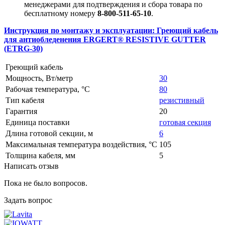
менеджерами для подтверждения и сбора товара по
бесплатному номеру
8-800-511-65-10
.
Инструкция по монтажу и эксплуатации: Греющий кабель
для антиобледенения ERGERT® RESISTIVE GUTTER
(ETRG-30)
Греющий кабель
Мощность, Вт/метр
30
Рабочая температура, °C
80
Тип кабеля
резистивный
Гарантия
20
Единица поставки
готовая секция
Длина готовой секции, м
6
Максимальная температура воздействия, °C
105
Толщина кабеля, мм
5
Написать отзыв
Пока не было вопросов.
Задать вопрос