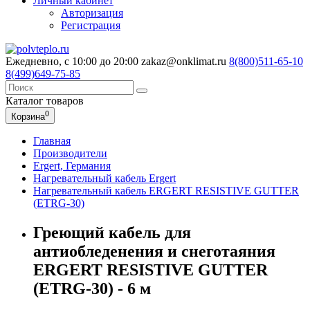
Личный кабинет
Авторизация
Регистрация
Ежедневно, с 10:00 до 20:00
zakaz@onklimat.ru
8(800)511-65-10
8(499)649-75-85
Каталог
товаров
0
Корзина
Главная
Производители
Ergert, Германия
Нагревательный кабель Ergert
Нагревательный кабель ERGERT RESISTIVE GUTTER
(ETRG-30)
Греющий кабель для
антиобледенения и снеготаяния
ERGERT RESISTIVE GUTTER
(ETRG-30) - 6 м