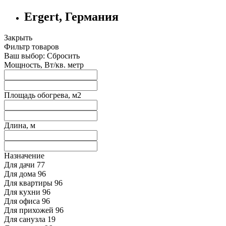
Ergert, Германия
Закрыть
Фильтр товаров
Ваш выбор:
Сбросить
Мощность, Вт/кв. метр
Площадь обогрева, м2
Длина, м
Назначение
Для дачи
77
Для дома
96
Для квартиры
96
Для кухни
96
Для офиса
96
Для прихожей
96
Для санузла
19