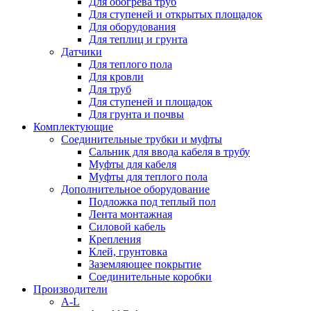
Для обогрева труб
Для ступеней и открытых площадок
Для оборудования
Для теплиц и грунта
Датчики
Для теплого пола
Для кровли
Для труб
Для ступеней и площадок
Для грунта и почвы
Комплектующие
Соединительные трубки и муфты
Сальник для ввода кабеля в трубу
Муфты для кабеля
Муфты для теплого пола
Дополнительное оборудование
Подложка под теплый пол
Лента монтажная
Силовой кабель
Крепления
Клей, грунтовка
Заземляющее покрытие
Соединительные коробки
Производители
A-L