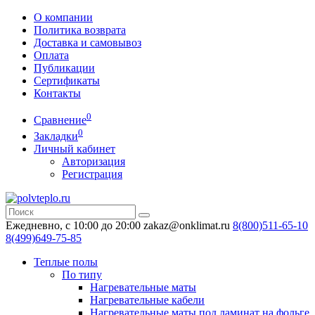
О компании
Политика возврата
Доставка и самовывоз
Оплата
Публикации
Сертификаты
Контакты
0
Сравнение
0
Закладки
Личный кабинет
Авторизация
Регистрация
Ежедневно, с 10:00 до 20:00
zakaz@onklimat.ru
8(800)511-65-10
8(499)649-75-85
Теплые полы
По типу
Нагревательные маты
Нагревательные кабели
Нагревательные маты под ламинат на фольге