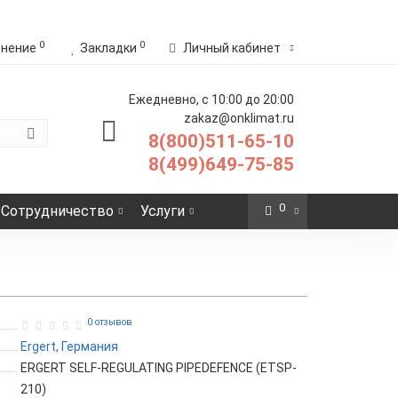
0
0
внение
Закладки
Личный кабинет
Ежедневно, с 10:00 до 20:00
zakaz@onklimat.ru
8(800)511-65-10
8(499)649-75-85
0
Сотрудничество
Услуги
0 отзывов
Ergert, Германия
ERGERT SELF-REGULATING PIPEDEFENCE (ETSP-
210)