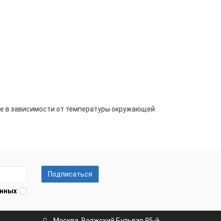
ие в зависимости от температуры окружающей
Подписаться
анных
Москва, Волжский Бульвар 95-й