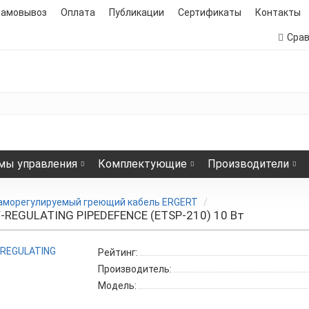
самовывоз
Оплата
Публикации
Сертификаты
Контакты
Сра
мы управления
Комплектующие
Производители
аморегулируемый греющий кабель ERGERT
-REGULATING PIPEDEFENCE (ETSP-210) 10 Вт
Рейтинг:
Производитель:
Модель: