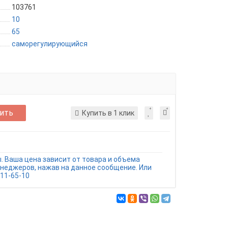
103761
10
65
саморегулирующийся
ить
Купить в 1 клик
. Ваша цена зависит от товара и объема
енеджеров, нажав на данное сообщение. Или
11-65-10