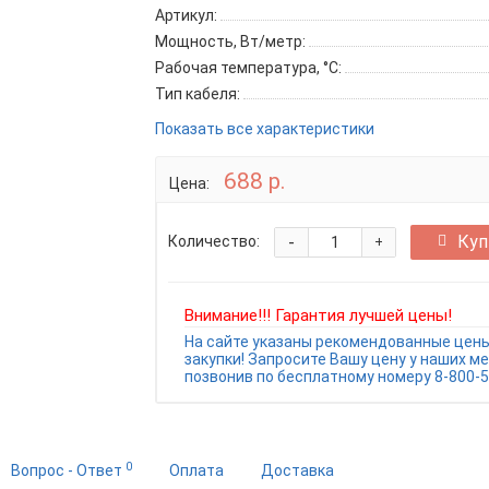
Артикул:
Мощность, Вт/метр:
Рабочая температура, °C:
Тип кабеля:
Показать все характеристики
688 р.
Цена:
-
Куп
Количество:
+
Внимание!!! Гарантия лучшей цены!
На сайте указаны рекомендованные цены
закупки! Запросите Вашу цену у наших м
позвонив по бесплатному номеру 8-800-5
0
Вопрос - Ответ
Оплата
Доставка