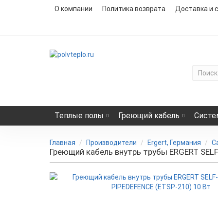
О компании
Политика возврата
Доставка и 
Теплые полы
Греющий кабель
Систе
Главная
Производители
Ergert, Германия
С
Греющий кабель внутрь трубы ERGERT SELF