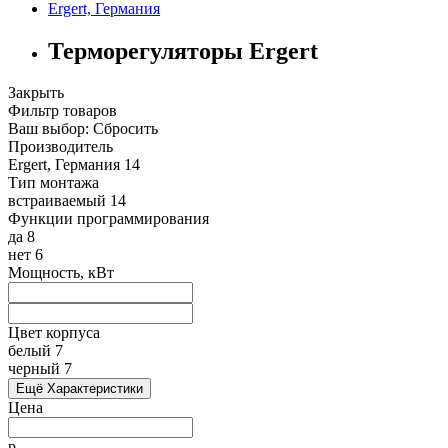
Ergert, Германия
Терморегуляторы Ergert
Закрыть
Фильтр товаров
Ваш выбор:
Сбросить
Производитель
Ergert, Германия
14
Тип монтажа
встраиваемый
14
Функции программирования
да
8
нет
6
Мощность, кВт
Цвет корпуса
белый
7
черный
7
Ещё Характеристики
Цена
р.