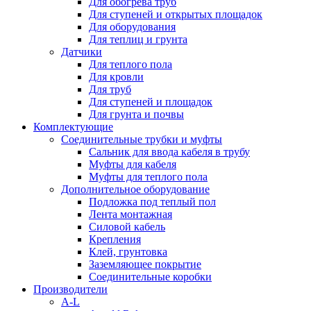
Для обогрева труб
Для ступеней и открытых площадок
Для оборудования
Для теплиц и грунта
Датчики
Для теплого пола
Для кровли
Для труб
Для ступеней и площадок
Для грунта и почвы
Комплектующие
Соединительные трубки и муфты
Сальник для ввода кабеля в трубу
Муфты для кабеля
Муфты для теплого пола
Дополнительное оборудование
Подложка под теплый пол
Лента монтажная
Силовой кабель
Крепления
Клей, грунтовка
Заземляющее покрытие
Соединительные коробки
Производители
A-L