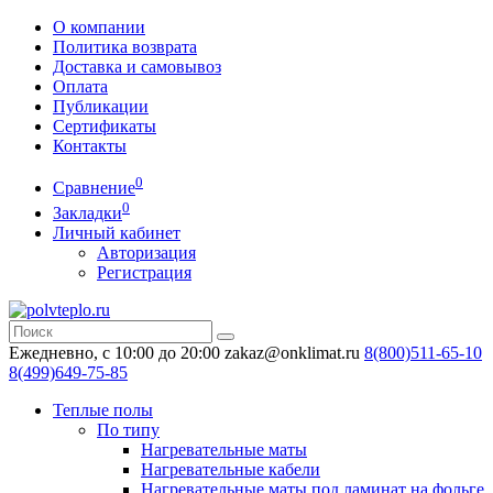
О компании
Политика возврата
Доставка и самовывоз
Оплата
Публикации
Сертификаты
Контакты
0
Сравнение
0
Закладки
Личный кабинет
Авторизация
Регистрация
Ежедневно, с 10:00 до 20:00
zakaz@onklimat.ru
8(800)511-65-10
8(499)649-75-85
Теплые полы
По типу
Нагревательные маты
Нагревательные кабели
Нагревательные маты под ламинат на фольге