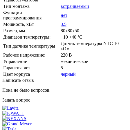
Тип монтажа
встраиваемый
Функции
нет
программирования
Мощность, кВт
3.5
Размер, мм
80х80х50
Диапазон температуры:
+10 +40 °С
Датчик температуры NTC 10
Тип датчика температуры
кОм
Рабочее напряжение:
220 В
Управление
механическое
Гарантия, лет
5
Цвет корпуса
черный
Написать отзыв
Пока не было вопросов.
Задать вопрос