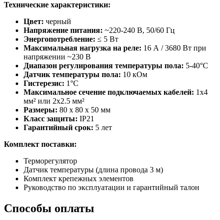
Технические характеристики:
Цвет:
черный
Напряжение питания:
~220-240 В, 50/60 Гц
Энергопотребление:
≤ 5 Вт
Максимальная нагрузка на реле:
16 А / 3680 Вт при
напряжении ~230 В
Диапазон регулирования температуры пола:
5-40°C
Датчик температуры пола:
10 кОм
Гистерезис:
1°C
Максимальное сечение подключаемых кабелей:
1x4
мм² или 2x2.5 мм²
Размеры:
80 x 80 x 50 мм
Класс защиты:
IP21
Гарантийный срок:
5 лет
Комплект поставки:
Терморегулятор
Датчик температуры (длина провода 3 м)
Комплект крепежных элементов
Руководство по эксплуатации и гарантийный талон
Способы оплаты