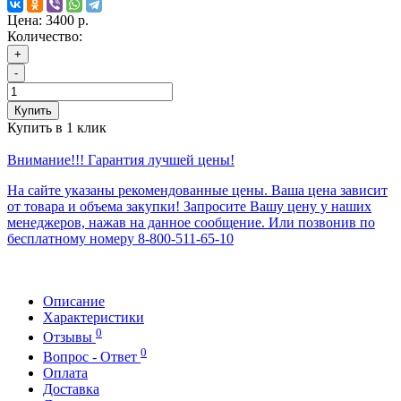
Цена:
3400 р.
Количество:
+
-
Купить
Купить в 1 клик
Внимание!!! Гарантия лучшей цены!
На сайте указаны рекомендованные цены. Ваша цена зависит
от товара и объема закупки! Запросите Вашу цену у наших
менеджеров, нажав на данное сообщение. Или позвонив по
бесплатному номеру 8-800-511-65-10
Описание
Характеристики
0
Отзывы
0
Вопрос - Ответ
Оплата
Доставка