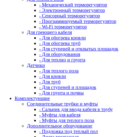
- Механический терморегулятор
- Электронный терморегулятор
- Сенсорный терморегулятор
- Программируемый терморегулятор
- Wi-Fi терморегулятор
Для греющего кабеля
- Для обогрева кровли
- Для обогрева труб
- Для ступеней и открытых площадок
- Для оборудования
- Для теплиц и грунта
Датчики
- Для теплого пола
- Для кровли
- Для труб
- Для ступеней и площадок
- Для грунта и почвы
Комплектующие
Соединительные трубки и муфты
- Сальник для ввода кабеля в трубу
- Муфты для кабеля
- Муфты для теплого пола
Дополнительное оборудование
- Подложка под теплый пол
- Лента монтажная