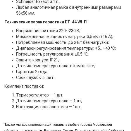
Schneider Exxact и т.п.
Любая аналогичная рамка с внутренними размерами
56х56 мм.
Технические характеристики ET‐44 WI-FI:
Напряжение питания 220~230 В;
Максимальная мощность нагрузки: 3,5 кВт (16 А);
Потребляемая мощность: до 2 Вт без нагрузки;
Диапазон регулирования температуры: +5…+40 °С;
Погрешность регулирования:
±
0,5 °С;
Защита корпуса: IP21;
Датчик температуры пола: в комплекте;
Гарантия 2 года.
Срок службы: 5 лет.
Комплект поставки:
Терморегулятор — 1 шт;
Датчик температуры пола — 1шт;
Инструкция пользователя — 1шт.
Так же мы доставляем наши товары в любые города Московской
области, а в частности: Балашиха, Химки, Подольск, Королёв, Люберцы,