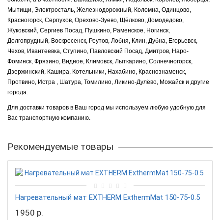
Мытищи, Электросталь, Железнодорожный, Коломна, Одинцово,
Красногорск, Серпухов, Орехово-Зуево, Щёлково, Домодедово,
Жуковский, Сергиев Посад, Пушкино, Раменское, Ногинск,
Долгопрудный, Воскресенск, Реутов, Лобня, Клин, Дубна, Егорьевск,
Чехов, Ивантеевка, Ступино, Павловский Посад, Дмитров, Наро-
Фоминск, Фрязино, Видное, Климовск, Лыткарино, Солнечногорск,
Дзержинский, Кашира, Котельники, Нахабино, Краснознаменск,
Протвино, Истра , Шатура, Томилино, Ликино-Дулёво, Можайск и другие
города.
Для доставки товаров в Ваш город мы используем любую удобную для
Вас транспортную компанию.
Рекомендуемые товары
Нагревательный мат EXTHERM ExthermMat 150-75-0.5
1950 р.