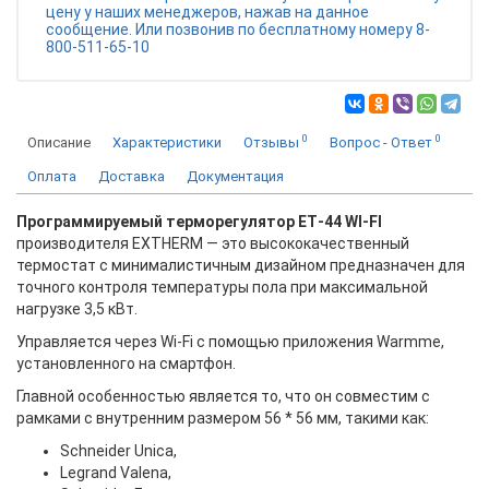
цену у наших менеджеров, нажав на данное
сообщение. Или позвонив по бесплатному номеру 8-
800-511-65-10
0
0
Описание
Характеристики
Отзывы
Вопрос - Ответ
Оплата
Доставка
Документация
Программируемый терморегулятор ET‐44
WI-FI
производителя EXTHERM — это высококачественный
термостат с минималистичным дизайном предназначен для
точного контроля температуры пола при максимальной
нагрузке 3,5 кВт.
Управляется через Wi-Fi с помощью приложения
Warmme
,
установленного на смартфон.
Главной особенностью является то, что он совместим с
рамками с внутренним размером 56 * 56 мм, такими как:
Schneider Unica,
Legrand Valena,