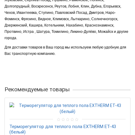
Жуковский, Сергиев Посад, Пушкино, Раменское, Ногинск,
Долгопрудный, Воскресенск, Реутов, Лобня, Клин, Дубна, Егорьевск,
Чехов, Ивантеевка, Ступино, Павловский Посад, Дмитров, Наро-
Фоминск, Фрязино, Видное, Климовск, Лыткарино, Солнечногорск,
Дзержинский, Кашира, Котельники, Нахабино, Краснознаменск,
Протвино, Истра , Шатура, Томилино, Ликино-Дулёво, Можайск и другие
города.
Для доставки товаров в Ваш город мы используем любую удобную для
Вас транспортную компанию.
Рекомендуемые товары
Терморегулятор для теплого пола EXTHERM ET-43
(белый)