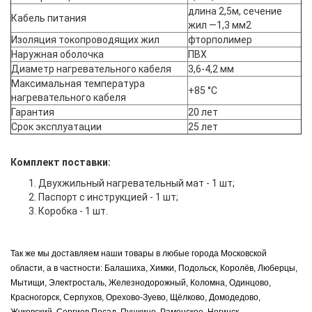
длина 2,5м, сечение
Кабель питания
жил —1,3 мм2
Изоляция токопроводящих жил
фторполимер
Наружная оболочка
ПВХ
Диаметр нагревательного кабеля
3,6-4,2 мм
Максимальная температура
+85 °С
нагревательного кабеля
Гарантия
20 лет
Срок эксплуатации
25 лет
Комплект поставки:
Двухжильный нагревательный мат - 1 шт;
Паспорт с инструкцией - 1 шт;
Коробка - 1 шт.
Так же мы доставляем наши товары в любые города Московской
области, а в частности: Балашиха, Химки, Подольск, Королёв, Люберцы,
Мытищи, Электросталь, Железнодорожный, Коломна, Одинцово,
Красногорск, Серпухов, Орехово-Зуево, Щёлково, Домодедово,