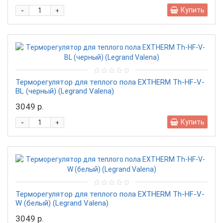
-
Купить
+
Терморегулятор для теплого пола EXTHERM Th-HF-V-
BL (черный) (Legrand Valena)
3049 р.
-
Купить
+
Терморегулятор для теплого пола EXTHERM Th-HF-V-
W (белый) (Legrand Valena)
3049 р.