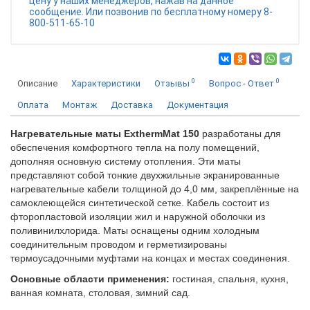
цену у наших менеджеров, нажав на данное
сообщение. Или позвонив по бесплатному номеру 8-
800-511-65-10
0
0
Описание
Характеристики
Отзывы
Вопрос - Ответ
Оплата
Монтаж
Доставка
Документация
Нагревательные маты ExthermMat 150
разработаны для
обеспечения комфортного тепла на полу помещений,
дополняя основную систему отопления. Эти маты
представляют собой тонкие двухжильные экранированные
нагревательные кабели толщиной до 4,0 мм, закреплённые на
самоклеющейся синтетической сетке. Кабель состоит из
фторопластовой изоляции жил и наружной оболочки из
поливинилхлорида. Маты оснащены одним холодным
соединительным проводом и герметизированы
термоусадочными муфтами на концах и местах соединения.
Основные области применения:
гостиная,
спальня,
кухня,
ванная комната, столовая, зимний сад.