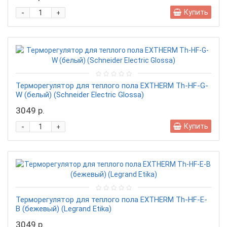
-
Купить
+
Терморегулятор для теплого пола EXTHERM Th-HF-G-
W (белый) (Schneider Electric Glossa)
3049 р.
-
Купить
+
Терморегулятор для теплого пола EXTHERM Th-HF-E-
B (бежевый) (Legrand Etika)
3049 р.