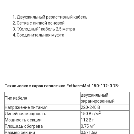
1. Двухжильный резистивный кабель
2. Сетка с липкой основой
3. "Холодный" кабель 2,5 метра
4. Соединительная муфта
Технические характеристики ExthermMat 150-112-0.75:
двухжильный
Тип кабеля
экранированный
Напряжение питания
220-240 В
2
Линейная мощность
150 Вт/м
Мощность секции
112 Вт
2
Площадь обогрева
0,75 м
Размер секции
0,5х1,5м