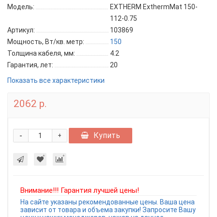
Модель:
EXTHERM ExthermMat 150-
112-0.75
Артикул:
103869
Мощность, Вт/кв. метр:
150
Толщина кабеля, мм:
4.2
Гарантия, лет:
20
Показать все характеристики
2062 р.
-
Купить
+
Внимание!!! Гарантия лучшей цены!
На сайте указаны рекомендованные цены. Ваша цена
зависит от товара и объема закупки! Запросите Вашу