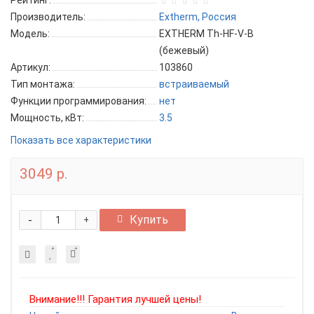
Рейтинг:
Производитель:
Extherm, Россия
Модель:
EXTHERM Th-HF-V-B
(бежевый)
Артикул:
103860
Тип монтажа:
встраиваемый
Функции программирования:
нет
Мощность, кВт:
3.5
Показать все характеристики
3049 р.
-
Купить
+
Внимание!!! Гарантия лучшей цены!