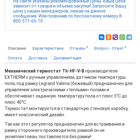
На сайте указаны рекомендованные цены. Ваша цена
зависит от товара и объема закупки! Запросите Вашу
цену у наших менеджеров, нажав на данное
сообщение. Или позвонив по бесплатному номеру 8-
800-511-65-10
0
0
Описание
Характеристики
Отзывы
Вопрос - Ответ
Оплата
Доставка
Документация
Механический термостат Th-HF-V-B
производителя
EXTHERM с ручным управлением, датчиком температуры
пола, под рамку Legrand Valena (бежевый) предназначен для
управления электрическими «теплыми» полами и
обеспечивает заданную температуру пола от плюс 5°С до
плюс 40°С.
Термостат монтируется в стандартную стеновую коробку,
имеет классический дизайн.
Так как этот регулятор предназначен для встраивания в
рамку стороннего производителя, рамкой он не
укомплектован, поставляется без рамки!