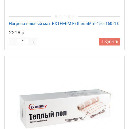
Нагревательный мат EXTHERM ExthermMat 150-150-1.0
2218 р.
-
Купить
+