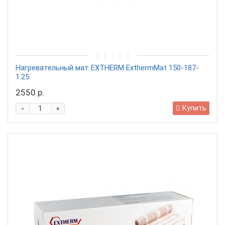
Нагревательный мат EXTHERM ExthermMat 150-187-
1.25
2550 р.
-
Купить
+