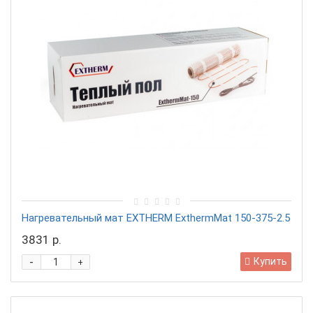
Нагревательный мат EXTHERM ExthermMat 150-375-2.5
3831 р.
-
Купить
+