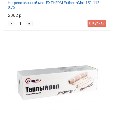
Нагревательный мат EXTHERM ExthermMat 150-112-
0.75
2062 р.
-
Купить
+