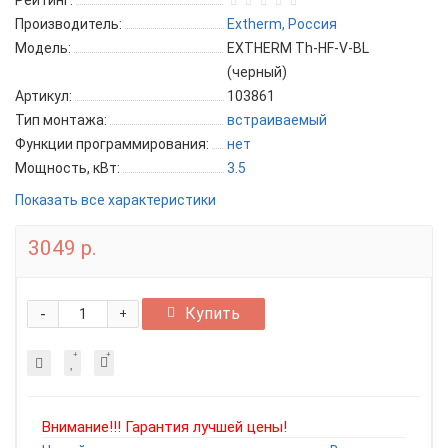
Рейтинг:
Производитель:
Extherm, Россия
Модель:
EXTHERM Th-HF-V-BL
(черный)
Артикул:
103861
Тип монтажа:
встраиваемый
Функции программирования:
нет
Мощность, кВт:
3.5
Показать все характеристики
3049 р.
-
Купить
+
Внимание!!! Гарантия лучшей цены!