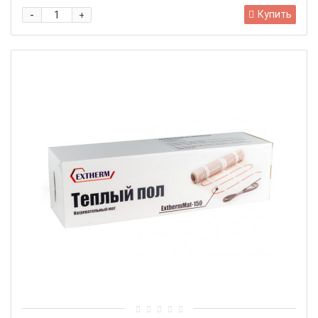
-
Купить
+