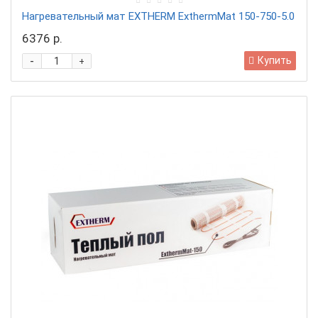
Нагревательный мат EXTHERM ExthermMat 150-750-5.0
6376 р.
-
Купить
+