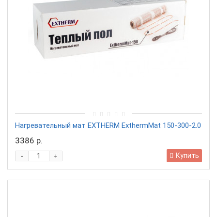
Нагревательный мат EXTHERM ExthermMat 150-300-2.0
3386 р.
-
Купить
+