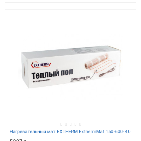
Нагревательный мат EXTHERM ExthermMat 150-600-4.0