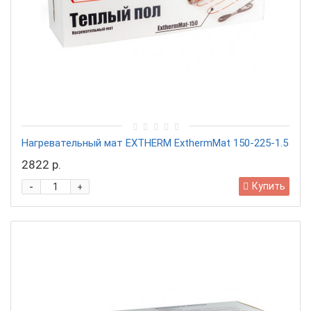
Нагревательный мат EXTHERM ExthermMat 150-225-1.5
2822 р.
-
Купить
+