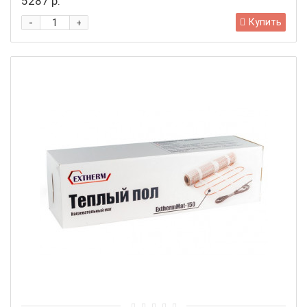
5287 р.
-
Купить
+