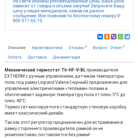
На сайте указаны рекомендованные цены. Ваша цена
зависит от товара и объема закупки! Запросите Вашу
цену у наших менеджеров, нажав на данное
сообщение. Или позвонив по бесплатному номеру 8-
800-511-65-10
0
0
Описание
Характеристики
Отзывы
Вопрос - Ответ
Оплата
Доставка
Документация
Механический термостат Th-HF-V-BL
производителя
EXTHERM с ручным управлением, датчиком температуры
пола, под рамку Legrand Valena (черный) предназначен для
управления электрическими «теплыми» полами и
обеспечивает заданную температуру пола от плюс 5°С до
плюс 40°С.
Термостат монтируется в стандартную стеновую коробку,
имеет классический дизайн.
Так как этот регулятор предназначен для встраивания в
рамку стороннего производителя, рамкой он не
укомплектован, поставляется без рамки!