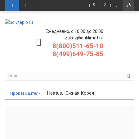
0
0
0
Ежедневно, с 10:00 до 20:00
zakaz@onklimat.ru
8(800)511-65-10
8(499)649-75-85
Heatus, Южная Корея
Производители
Саморегулирующийся кабель Heatus на отрез
Зональный кабель Heatus