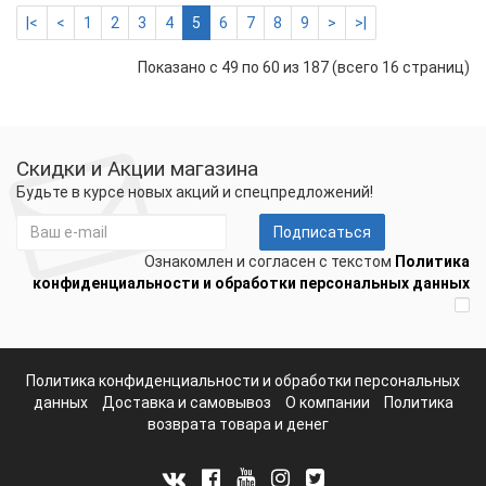
|<
<
1
2
3
4
5
6
7
8
9
>
>|
Показано с 49 по 60 из 187 (всего 16 страниц)
Скидки и Акции магазина
Будьте в курсе новых акций и спецпредложений!
Подписаться
Ознакомлен и согласен с текстом
Политика
конфиденциальности и обработки персональных данных
Политика конфиденциальности и обработки персональных
данных
Доставка и самовывоз
О компании
Политика
возврата товара и денег