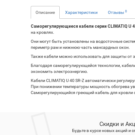
0
Описание
Характеристики
Отзывы
Саморегулирующиеся кабели серии
CLIMATIQ U 
на кровлях.
Они могут быть установлены на водосточные систе
периметр рам и нижнюю часть мансардных окон.
Также кабели можно использовать для защиты от 
Благодаря саморегулирующейся технологии, кабели 
экономить электроэнергию.
Кабели
CLIMATIQ U 40 SR-Z
автоматически регулиру
При понижении температуры мощность обогрева ув
Саморегулирующийся греющий кабель для кровли с
Скидки и Ак
Будьте в курсе новых акций и 