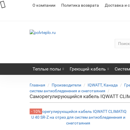
О компании
Политика возврата
Доставка и 
Теплые полы
Греющий кабель
Систем
Главная
Производители
IQWATT, Канада
Гр
систем антиобледенения и снеготаяния
Саморегулирующийся кабель IQWATT CLIMAT
- 10%