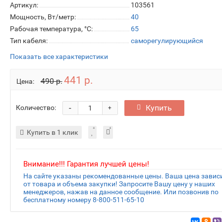
Артикул:
103561
Мощность, Вт/метр:
40
Рабочая температура, °C:
65
Тип кабеля:
саморегулирующийся
Показать все характеристики
441 р.
490 р.
Цена:
-
Купить
Количество:
+
Купить в 1 клик
Внимание!!! Гарантия лучшей цены!
На сайте указаны рекомендованные цены. Ваша цена завис
от товара и объема закупки! Запросите Вашу цену у наших
менеджеров, нажав на данное сообщение. Или позвонив по
бесплатному номеру 8-800-511-65-10