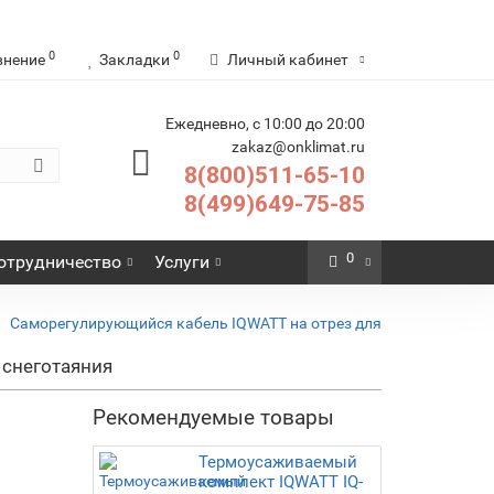
0
0
внение
Закладки
Личный кабинет
Ежедневно, с 10:00 до 20:00
zakaz@onklimat.ru
8(800)511-65-10
8(499)649-75-85
0
отрудничество
Услуги
Саморегулирующийся кабель IQWATT на отрез для
 снеготаяния
Рекомендуемые товары
Термоусаживаемый
комплект IQWATT IQ-