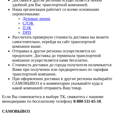
Доставка в другие регионы осуществляется любой
удобной для Вас транспортной компанией.
Наша организация работает со всеми основными
перевозчиками:
Деловые линии
СДЭК
ПЭК
DPD
Рассчитать примерную стоимость доставки вы можете
самостоятельно, перейдя на сайт транспортной
компании выше.
Отправка в другие регионы осуществляется по
предоплате. Доставка до терминала транспортной
компании осуществляется нами бесплатно.
Стоимость доставки до города получателя оплачивается
Вами при получении или предварительно по тарифам
транспортной компании.
При оформлении доставки в другие регионы выбирайте
САМОВЫВОЗ и в комментарии указывайте куда и
какой компанией отправить Ваш товар.
Если Вы сомневаетесь в выборе ТК, свяжитесь с нашими
менеджерами по бесплатному телефону
8-800-511-65-10
.
САМОВЫВОЗ