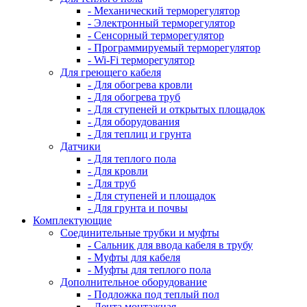
- Механический терморегулятор
- Электронный терморегулятор
- Сенсорный терморегулятор
- Программируемый терморегулятор
- Wi-Fi терморегулятор
Для греющего кабеля
- Для обогрева кровли
- Для обогрева труб
- Для ступеней и открытых площадок
- Для оборудования
- Для теплиц и грунта
Датчики
- Для теплого пола
- Для кровли
- Для труб
- Для ступеней и площадок
- Для грунта и почвы
Комплектующие
Соединительные трубки и муфты
- Сальник для ввода кабеля в трубу
- Муфты для кабеля
- Муфты для теплого пола
Дополнительное оборудование
- Подложка под теплый пол
- Лента монтажная