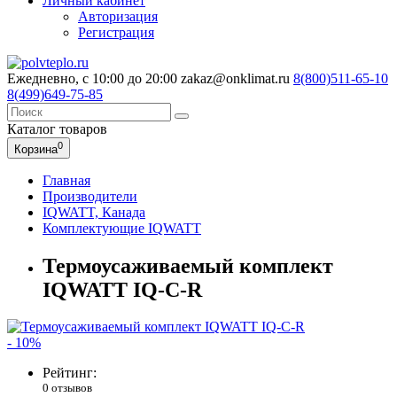
Личный кабинет
Авторизация
Регистрация
Ежедневно, с 10:00 до 20:00
zakaz@onklimat.ru
8(800)511-65-10
8(499)649-75-85
Каталог
товаров
0
Корзина
Главная
Производители
IQWATT, Канада
Комплектующие IQWATT
Термоусаживаемый комплект
IQWATT IQ-С-R
- 10%
Рейтинг:
0 отзывов