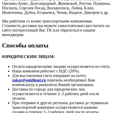
Орехово-Зуево, Долгопрудный, Жуковский, Реутов, Пушкино,
Ногинск, Сергиев Посад, Воскресенск, Лобня, Клин,
Ивантеевка, Дубна, Егорьевск, Чехов, Видное, Дмитров и др.
Мы работаем со всеми транспортными компаниями.
Стоимость доставки вы можете самостоятельно рассчитать на
сайте интересующей Вас ТК или обратиться к нашим
менеджерам.
Способы оплаты
ЮРИДИЧЕСКИМ ЛИЦАМ:
Оплата юридическими лицами осуществляется по счету.
Наша компания работает с НДС (20%).
Для выставления счета направьте на почту
zakaz@onklimat.ru
перечень необходимых Вам
номенклатур и реквизиты Вашей организации.
Доставка по городу для юридических лиц
осуществляется в течение 2–3 рабочих дней после
оплаты.
При отправке в другие регионы доставка до терминала
транспортной компании осуществляется нашими
силами в течение 2–3 рабочих дней после оплаты.