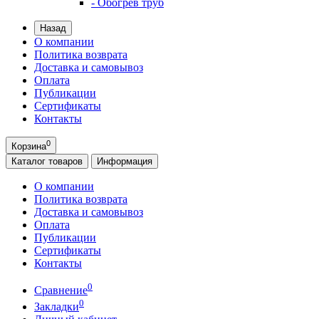
- Обогрев труб
Назад
О компании
Политика возврата
Доставка и самовывоз
Оплата
Публикации
Сертификаты
Контакты
0
Корзина
Каталог
товаров
Информация
О компании
Политика возврата
Доставка и самовывоз
Оплата
Публикации
Сертификаты
Контакты
0
Сравнение
0
Закладки