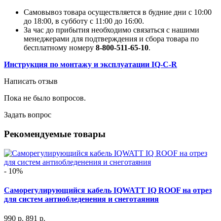
Самовывоз товара осуществляется в будние дни с 10:00
до 18:00, в субботу с 11:00 до 16:00.
За час до прибытия необходимо связаться с нашими
менеджерами для подтверждения и сбора товара по
бесплатному номеру
8-800-511-65-10
.
Инструкция по монтажу и эксплуатации IQ-C-R
Написать отзыв
Пока не было вопросов.
Задать вопрос
Рекомендуемые товары
- 10%
Саморегулирующийся кабель IQWATT IQ ROOF на отрез
для систем антиобледенения и снеготаяния
990 р.
891 р.