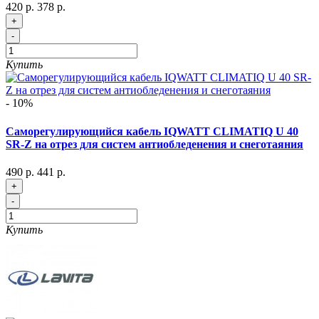
420 р.
378 р.
+
-
Купить
- 10%
Саморегулирующийся кабель IQWATT CLIMATIQ U 40
SR-Z на отрез для систем антиобледенения и снеготаяния
490 р.
441 р.
+
-
Купить