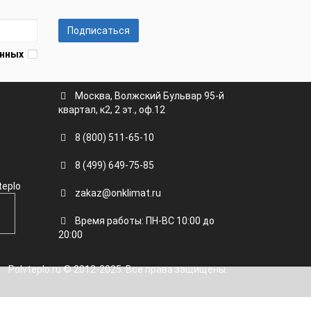
Подписаться
анных
Москва, Волжский Бульвар 95-й
квартал, к2, 2 эт., оф.12
8 (800) 511-65-10
8 (499) 649-75-85
teplo
zakaz@onklimat.ru
Время работы: ПН-ВС 10:00 до
20:00
Polvteplo.ru © 2012-2025. Все права защищены.