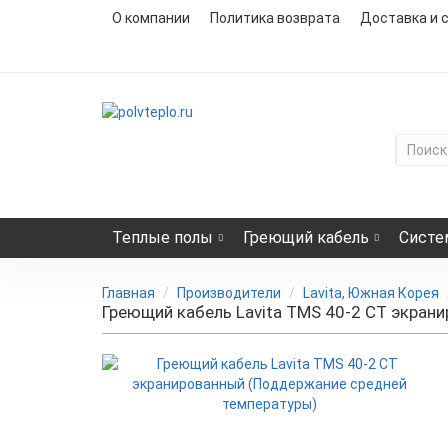
О компании
Политика возврата
Доставка и 
Теплые полы
Греющий кабель
Систе
Главная
Производители
Lavita, Южная Корея
Греющий кабель Lavita TMS 40-2 CT экран