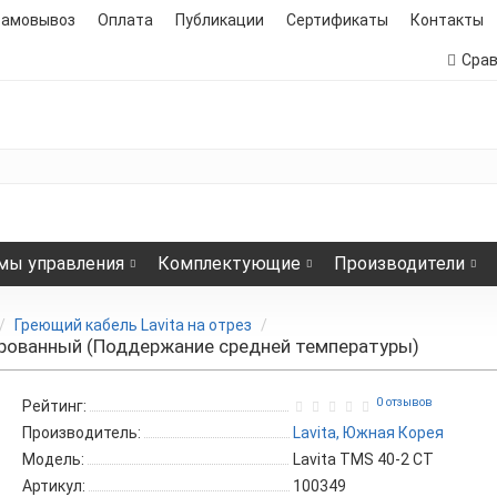
самовывоз
Оплата
Публикации
Сертификаты
Контакты
Сра
мы управления
Комплектующие
Производители
Греющий кабель Lavita на отрез
ированный (Поддержание средней температуры)
0 отзывов
Рейтинг:
Производитель:
Lavita, Южная Корея
Модель:
Lavita TMS 40-2 CT
Артикул:
100349