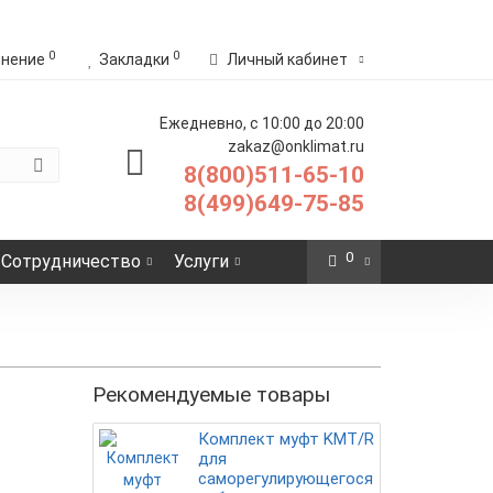
0
0
внение
Закладки
Личный кабинет
Ежедневно, с 10:00 до 20:00
zakaz@onklimat.ru
8(800)511-65-10
8(499)649-75-85
0
Сотрудничество
Услуги
Рекомендуемые товары
Комплект муфт KMT/R
для
саморегулирующегося