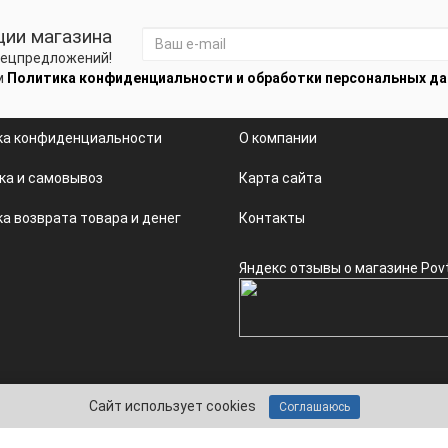
ции магазина
спецпредложений!
м
Политика конфиденциальности и обработки персональных д
ка конфиденциальности
О компании
ка и самовывоз
Карта сайта
а возврата товара и денег
Контакты
Яндекс отзывы о магазине Pov
Сайт использует cookies
Соглашаюсь