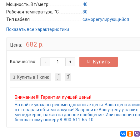
Мощность, Вт/метр:
40
Рабочая температура, °C:
80
Тип кабеля:
саморегулирующийся
Показать все характеристики
682 р.
Цена:
-
Купить
Количество:
+
Купить в 1 клик
Внимание!!! Гарантия лучшей цены!
На сайте указаны рекомендованные цены. Ваша цена зави
от товара и объема закупки! Запросите Вашу цену у наших
менеджеров, нажав на данное сообщение. Или позвонив по
бесплатному номеру 8-800-511-65-10