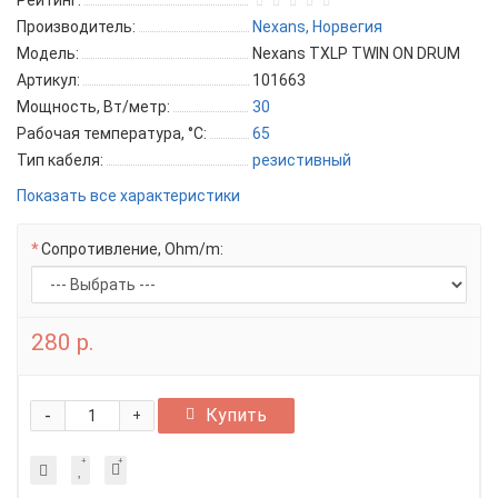
Рейтинг:
Производитель:
Nexans, Норвегия
Модель:
Nexans TXLP TWIN ON DRUM
Артикул:
101663
Мощность, Вт/метр:
30
Рабочая температура, °C:
65
Тип кабеля:
резистивный
Показать все характеристики
Сопротивление, Ohm/m:
280 р.
-
Купить
+