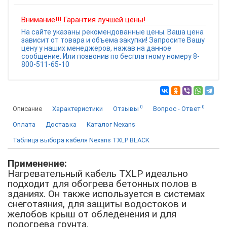
Внимание!!! Гарантия лучшей цены!
На сайте указаны рекомендованные цены. Ваша цена
зависит от товара и объема закупки! Запросите Вашу
цену у наших менеджеров, нажав на данное
сообщение. Или позвонив по бесплатному номеру 8-
800-511-65-10
0
0
Описание
Характеристики
Отзывы
Вопрос - Ответ
Оплата
Доставка
Каталог Nexans
Таблица выбора кабеля Nexans TXLP BLACK
Применение:
Нагревательный кабель TXLP идеально
подходит для обогрева бетонных полов в
зданиях. Он также используется в системах
снеготаяния, для защиты водостоков и
желобов крыш от обледенения и для
подогрева грунта.