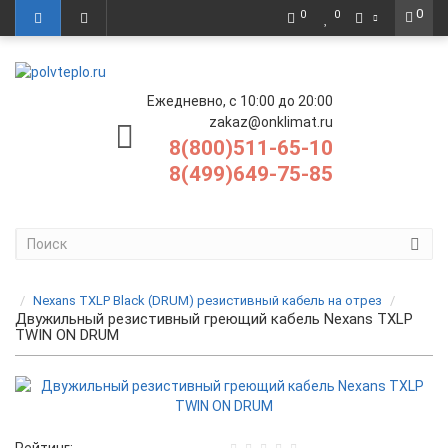
0
0
0
Ежедневно, с 10:00 до 20:00
zakaz@onklimat.ru
8(800)511-65-10
8(499)649-75-85
Nexans TXLP Black (DRUM) резистивный кабель на отрез
Двужильный резистивный греющий кабель Nexans TXLP
TWIN ON DRUM