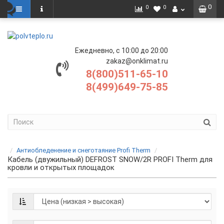
0
0
0
Ежедневно, с 10:00 до 20:00
zakaz@onklimat.ru
8(800)511-65-10
8(499)649-75-85
Антиобледенение и снеготаяние Profi Therm
Кабель (двужильный) DEFROST SNOW/2R PROFI Therm для
кровли и открытых площадок