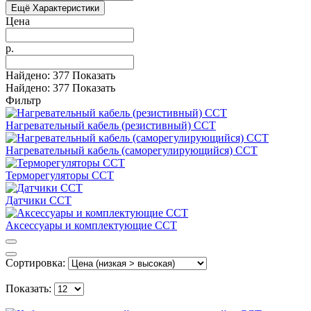
Ещё Характеристики
Цена
р.
Найдено:
377
Показать
Найдено:
377
Показать
Фильтр
Нагревательный кабель (резистивный) ССТ
Нагревательный кабель (саморегулирующийся) ССТ
Терморегуляторы ССТ
Датчики ССТ
Аксессуары и комплектующие ССТ
Сортировка:
Показать: