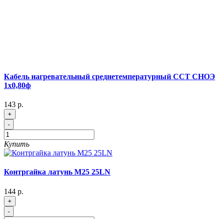
Кабель нагревательный среднетемпературный ССТ СНОЭ
1х0,80ф
143 р.
+
-
Купить
Контргайка латунь М25 25LN
144 р.
+
-