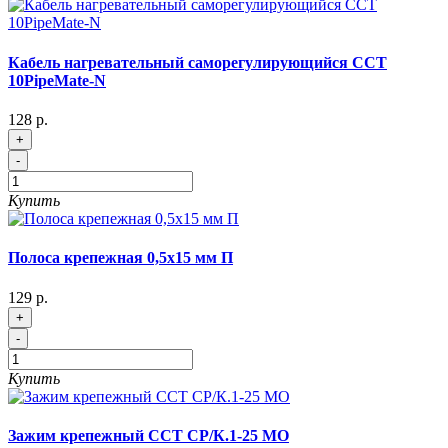
Кабель нагревательный саморегулирующийся ССТ
10PipeMate-N
128 р.
+
-
Купить
Полоса крепежная 0,5х15 мм П
129 р.
+
-
Купить
Зажим крепежный ССТ СР/К.1-25 МО