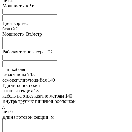
нет
2
Мощность, кВт
Цвет корпуса
белый
2
Мощность, Вт/метр
Рабочая температура, °C
Тип кабеля
резистивный
18
саморегулирующийся
140
Единица поставки
готовая секция
18
кабель на отрез кратно метрам
140
Внутрь трубы/с пищевой оболочкой
да
1
нет
9
Длина готовой секции, м