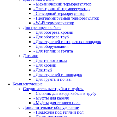
- Механический терморегулятор
- Электронный терморегулятор
- Сенсорный терморегулятор
- Программируемый терморегулятор
- Wi-Fi терморегулятор
Для греющего кабеля
- Для обогрева кровли
- Для обогрева труб
- Для ступеней и открытых площадок
- Для оборудования
- Для теплиц и грунта
Датчики
- Для теплого пола
- Для кровли
- Для труб
- Для ступеней и площадок
- Для грунта и почвы
Комплектующие
Соединительные трубки и муфты
- Сальник для ввода кабеля в трубу
- Муфты для кабеля
- Муфты для теплого пола
Дополнительное оборудование
- Подложка под теплый пол
- Лента монтажная