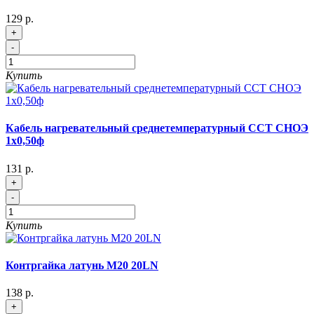
129 р.
+
-
Купить
Кабель нагревательный среднетемпературный ССТ СНОЭ
1х0,50ф
131 р.
+
-
Купить
Контргайка латунь М20 20LN
138 р.
+