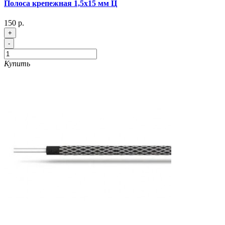
Полоса крепежная 1,5х15 мм Ц
150 р.
+
-
Купить