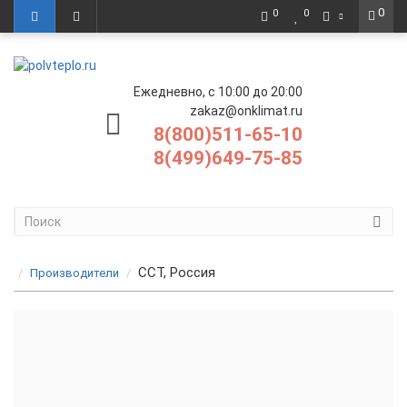
0
0
0
Ежедневно, с 10:00 до 20:00
zakaz@onklimat.ru
8(800)511-65-10
8(499)649-75-85
ССТ, Россия
Производители
Нагревательный кабель (резистивный) ССТ
Нагревательный кабель (саморегулирующийся) ССТ