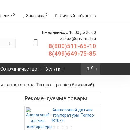
0
0
внение
Закладки
Личный кабинет
Ежедневно, с 10:00 до 20:00
zakaz@onklimat.ru
8(800)511-65-10
8(499)649-75-85
0
Сотрудничество
Услуги
 теплого пола Terneo rtp unic (бежевый)
Рекомендуемые товары
Аналоговый датчик
температуры Terneo
R10-3