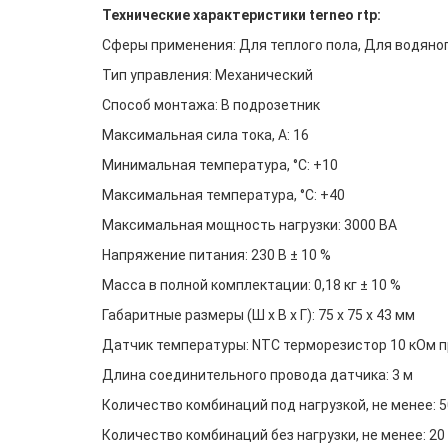
Технические характеристики terneo rtp:
Сферы применения: Для теплого пола, Для водяног
Тип управления: Механический
Способ монтажа: В подрозетник
Максимальная сила тока, A: 16
Минимальная температура, °C: +10
Максимальная температура, °C: +40
Максимальная мощность нагрузки: 3000 ВА
Напряжение питания: 230 В ± 10 %
Масса в полной комплектации: 0,18 кг ± 10 %
Габаритные размеры (Ш х В х Г): 75 х 75 х 43 мм
Датчик температуры: NTC терморезистор 10 кОм пр
Длина соединительного провода датчика: 3 м
Количество комбинаций под нагрузкой, не менее: 5
Количество комбинаций без нагрузки, не менее: 20