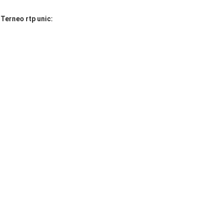
erneo rtp unic: