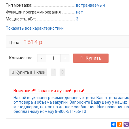
Тип монтажа:
встраиваемый
Функции программирования:
нет
Мощность, кВт:
3
Показать все характеристики
1814 р.
Цена:
-
Купить
Количество:
+
Купить в 1 клик
Внимание!!! Гарантия лучшей цены!
На сайте указаны рекомендованные цены. Ваша цена зави
от товара и объема закупки! Запросите Вашу цену у наших
менеджеров, нажав на данное сообщение. Или позвонив по
бесплатному номеру 8-800-511-65-10