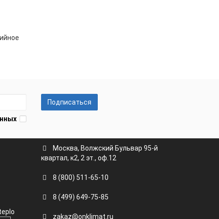
тийное
Подписаться
анных
Москва, Волжский Бульвар 95-й
квартал, к2, 2 эт., оф.12
8 (800) 511-65-10
8 (499) 649-75-85
teplo
zakaz@onklimat.ru