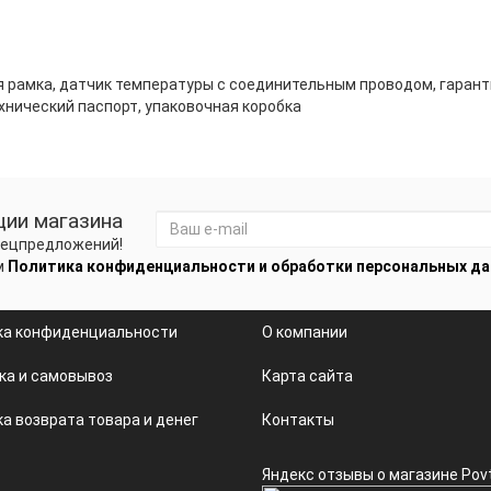
я рамка, датчик температуры с соединительным проводом, гаран
хнический паспорт, упаковочная коробка
ции магазина
спецпредложений!
м
Политика конфиденциальности и обработки персональных д
ка конфиденциальности
О компании
ка и самовывоз
Карта сайта
а возврата товара и денег
Контакты
Яндекс отзывы о магазине Pov