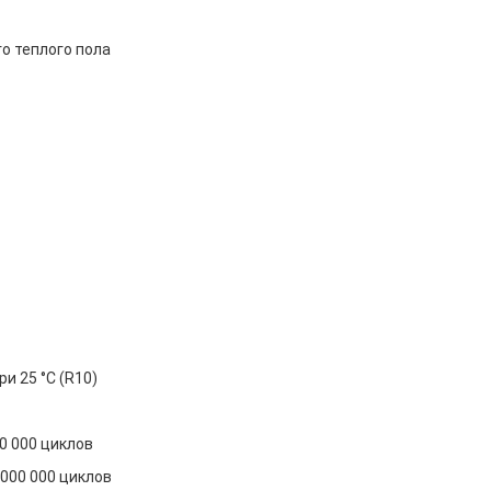
о теплого пола
и 25 °С (R10)
0 000 циклов
 000 000 циклов