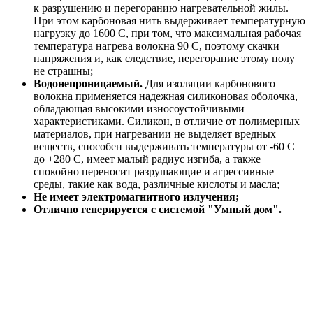
к разрушению и перегоранию нагревательной жилы.
При этом карбоновая нить выдерживает температурную
нагрузку до 1600 С, при том, что максимальная рабочая
температура нагрева волокна 90 С, поэтому скачки
напряжения и, как следствие, перегорание этому полу
не страшны;
Водонепроницаемый.
Для изоляции карбонового
волокна применяется надежная силиконовая оболочка,
обладающая высокими износоустойчивыми
характеристиками. Силикон, в отличие от полимерных
материалов, при нагревании не выделяет вредных
веществ, способен выдерживать температуры от -60 С
до +280 С, имеет малый радиус изгиба, а также
спокойно переносит разрушающие и агрессивные
среды, такие как вода, различные кислоты и масла;
Не имеет электромагнитного излучения;
Отлично генерируется с системой "Умный дом".