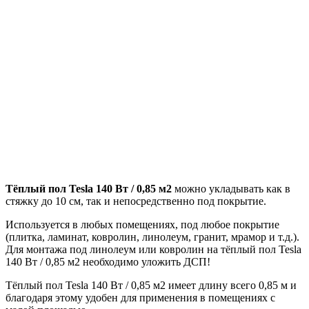
Тёплый пол Tesla 140 Вт / 0,85 м2
можно укладывать как в
стяжку до 10 см, так и непосредственно под покрытие.
Используется в любых помещениях, под любое покрытие
(плитка, ламинат, ковролин, линолеум, гранит, мрамор и т.д.).
Для монтажа под линолеум или ковролин на тёплый пол
Tesla
140 Вт / 0,85 м2 необходимо уложить ДСП!
Тёплый пол Tesla 140 Вт / 0,85 м2 имеет длину всего 0,85 м и
благодаря этому удобен для применения в помещениях с