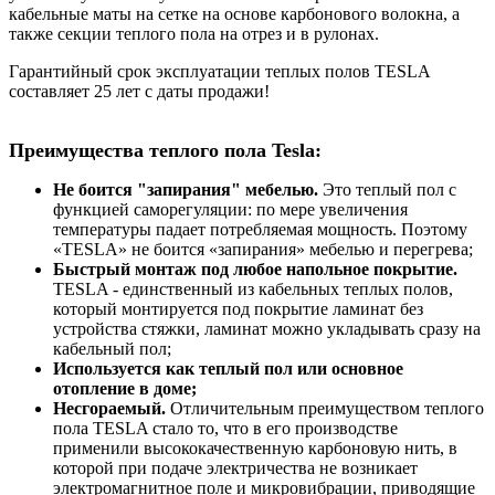
кабельные маты на сетке на основе карбонового волокна, а
также секции теплого пола на отрез и в рулонах.
Гарантийный срок эксплуатации теплых полов TESLA
составляет 25 лет с даты продажи!
Преимущества теплого пола Tesla:
Не боится "запирания" мебелью.
Это теплый пол с
функцией саморегуляции: по мере увеличения
температуры падает потребляемая мощность. Поэтому
«TESLA» не боится «запирания» мебелью и перегрева;
Быстрый монтаж под любое напольное покрытие.
TESLA - единственный из кабельных теплых полов,
который монтируется под покрытие ламинат без
устройства стяжки, ламинат можно укладывать сразу на
кабельный пол;
Используется как теплый пол или основное
отопление в доме;
Несгораемый.
Отличительным преимуществом теплого
пола TESLA стало то, что в его производстве
применили высококачественную карбоновую нить, в
которой при подаче электричества не возникает
электромагнитное поле и микровибрации, приводящие