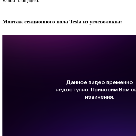
малой площадью.
Монтаж секционного пола Tesla из углеволокна: