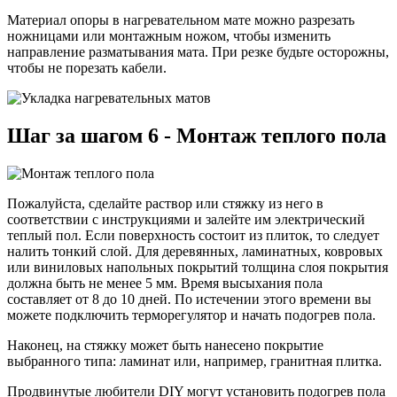
Материал опоры в нагревательном мате можно разрезать
ножницами или монтажным ножом, чтобы изменить
направление разматывания мата. При резке будьте осторожны,
чтобы не порезать кабели.
Шаг за шагом 6 - Монтаж теплого пола
Пожалуйста, сделайте раствор или стяжку из него в
соответствии с инструкциями и залейте им электрический
теплый пол. Если поверхность состоит из плиток, то следует
налить тонкий слой. Для деревянных, ламинатных, ковровых
или виниловых напольных покрытий толщина слоя покрытия
должна быть не менее 5 мм. Время высыхания пола
составляет от 8 до 10 дней. По истечении этого времени вы
можете подключить терморегулятор и начать подогрев пола.
Наконец, на стяжку может быть нанесено покрытие
выбранного типа: ламинат или, например, гранитная плитка.
Продвинутые любители DIY могут установить подогрев пола