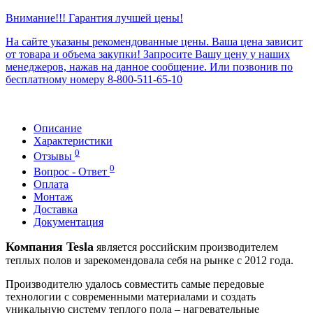
Внимание!!! Гарантия лучшей цены!
На сайте указаны рекомендованные цены. Ваша цена зависит
от товара и объема закупки! Запросите Вашу цену у наших
менеджеров, нажав на данное сообщение. Или позвонив по
бесплатному номеру 8-800-511-65-10
Описание
Характеристики
0
Отзывы
0
Вопрос - Ответ
Оплата
Монтаж
Доставка
Документация
Компания Tesla
является российским производителем
теплых полов и зарекомендовала себя на рынке с 2012 года.
Производителю удалось совместить самые передовые
технологии с современными материалами и создать
уникальную систему теплого пола – нагревательные