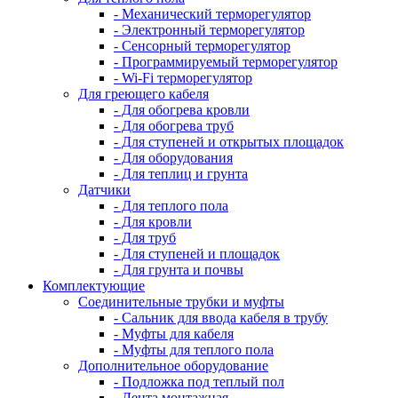
- Механический терморегулятор
- Электронный терморегулятор
- Сенсорный терморегулятор
- Программируемый терморегулятор
- Wi-Fi терморегулятор
Для греющего кабеля
- Для обогрева кровли
- Для обогрева труб
- Для ступеней и открытых площадок
- Для оборудования
- Для теплиц и грунта
Датчики
- Для теплого пола
- Для кровли
- Для труб
- Для ступеней и площадок
- Для грунта и почвы
Комплектующие
Соединительные трубки и муфты
- Сальник для ввода кабеля в трубу
- Муфты для кабеля
- Муфты для теплого пола
Дополнительное оборудование
- Подложка под теплый пол
- Лента монтажная