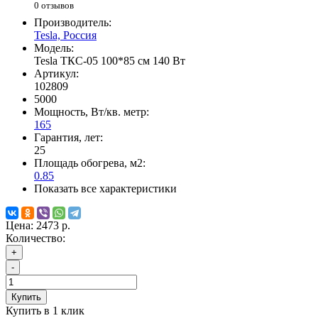
0 отзывов
Производитель:
Tesla, Россия
Модель:
Tesla ТКС-05 100*85 см 140 Вт
Артикул:
102809
5000
Мощность, Вт/кв. метр:
165
Гарантия, лет:
25
Площадь обогрева, м2:
0.85
Показать все характеристики
Цена:
2473 р.
Количество:
+
-
Купить
Купить в 1 клик