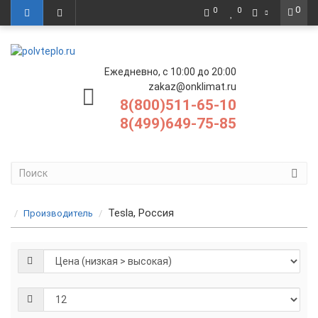
0
0
0
Ежедневно, с 10:00 до 20:00
zakaz@onklimat.ru
8(800)511-65-10
8(499)649-75-85
Tesla, Россия
Производитель