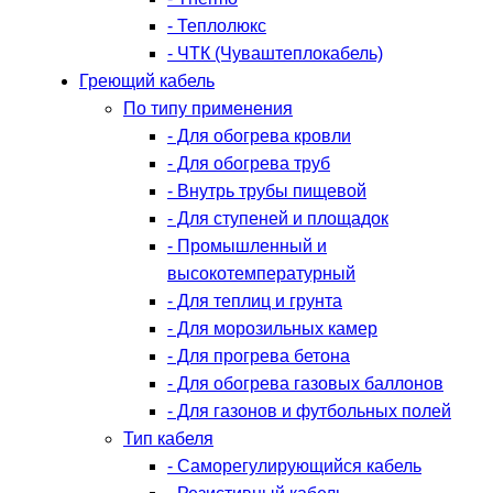
- Теплолюкс
- ЧТК (Чуваштеплокабель)
Греющий кабель
По типу применения
- Для обогрева кровли
- Для обогрева труб
- Внутрь трубы пищевой
- Для ступеней и площадок
- Промышленный и
высокотемпературный
- Для теплиц и грунта
- Для морозильных камер
- Для прогрева бетона
- Для обогрева газовых баллонов
- Для газонов и футбольных полей
Тип кабеля
- Саморегулирующийся кабель