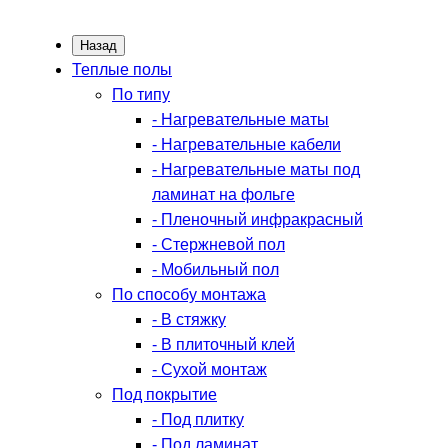
Назад
Теплые полы
По типу
- Нагревательные маты
- Нагревательные кабели
- Нагревательные маты под
ламинат на фольге
- Пленочный инфракрасный
- Стержневой пол
- Мобильный пол
По способу монтажа
- В стяжку
- В плиточный клей
- Сухой монтаж
Под покрытие
- Под плитку
- Под ламинат