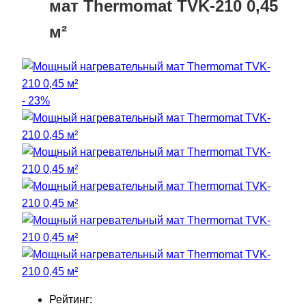
мат Thermomat TVK-210 0,45
м²
- 23%
Рейтинг: