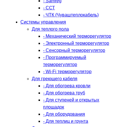
- Samreg
- ССТ
- ЧТК (Чуваштеплокабель)
Системы управления
Для теплого пола
- Механический терморегулятор
- Электронный терморегулятор
- Сенсорный терморегулятор
- Программируемый
терморегулятор
- Wi-Fi терморегулятор
Для греющего кабеля
- Для обогрева кровли
- Для обогрева труб
- Для ступеней и открытых
площадок
- Для оборудования
- Для теплиц и грунта