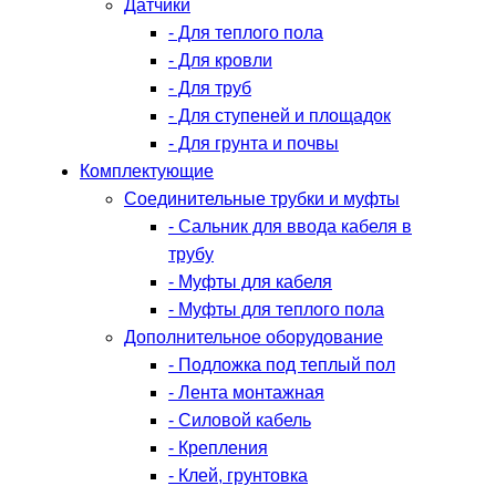
Датчики
- Для теплого пола
- Для кровли
- Для труб
- Для ступеней и площадок
- Для грунта и почвы
Комплектующие
Соединительные трубки и муфты
- Сальник для ввода кабеля в
трубу
- Муфты для кабеля
- Муфты для теплого пола
Дополнительное оборудование
- Подложка под теплый пол
- Лента монтажная
- Силовой кабель
- Крепления
- Клей, грунтовка