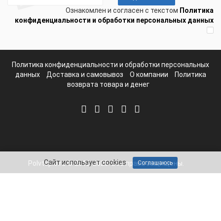
Ознакомлен и согласен с текстом
Политика
конфиденциальности и обработки персональных данных
Политика конфиденциальности и обработки персональных
данных
Доставка и самовывоз
О компании
Политика
возврата товара и денег
Сайт использует cookies
Соглашаюсь
Polvteplo.ru © 2012-2025. Все права защищены.
Telegram
Whatsapp
Mail
8-800-511-65-10