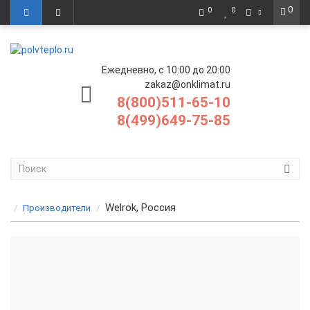
0
0
0
Ежедневно, с 10:00 до 20:00
zakaz@onklimat.ru
8(800)511-65-10
8(499)649-75-85
Welrok, Россия
Производители
Теплый пол Welrok
Терморегуляторы Welrok для теплого пола