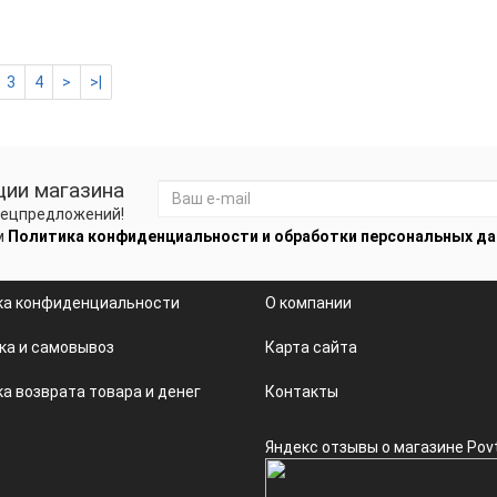
3
4
>
>|
ции магазина
спецпредложений!
м
Политика конфиденциальности и обработки персональных д
ка конфиденциальности
О компании
ка и самовывоз
Карта сайта
а возврата товара и денег
Контакты
Яндекс отзывы о магазине Pov