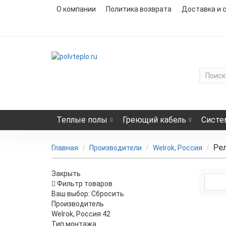
О компании
Политика возврата
Доставка и 
Теплые полы
Греющий кабель
Систе
Ре
Главная
Производители
Welrok, Россия
Закрыть
Фильтр товаров
Ваш выбор:
Сбросить
Производитель
Welrok, Россия
42
Тип монтажа