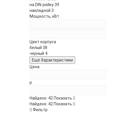
на DIN-рейку
39
накладной
3
Мощность, кВт
Цвет корпуса
белый
38
черный
4
Ещё Характеристики
Цена
р.
Нови
Найдено:
42
Показать
Найдено:
42
Показать
Фильтр