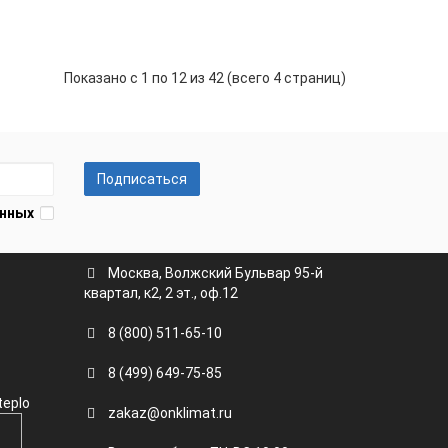
+
Показано с 1 по 12 из 42 (всего 4 страниц)
Подписаться
анных
Москва, Волжский Бульвар 95-й
квартал, к2, 2 эт., оф.12
8 (800) 511-65-10
8 (499) 649-75-85
teplo
zakaz@onklimat.ru