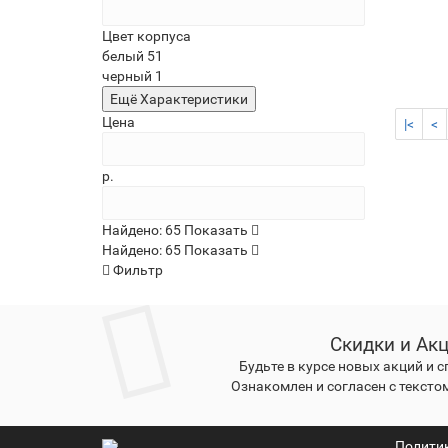
Цвет корпуса
белый
51
черный
1
Ещё Характеристики
Цена
|<
<
р.
Найдено:
65
Показать
Найдено:
65
Показать
Фильтр
Скидки и Ак
Будьте в курсе новых акций и 
Ознакомлен и согласен с тексто
Полити