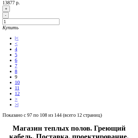
13877 р.
+
-
Купить
|<
<
4
5
6
7
8
9
10
11
12
>
>|
Показано с 97 по 108 из 144 (всего 12 страниц)
Магазин теплых полов. Греющий
кабель. Поставка, проектирование,