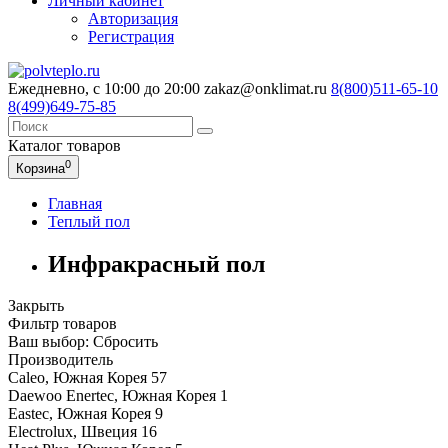
Личный кабинет
Авторизация
Регистрация
Ежедневно, с 10:00 до 20:00
zakaz@onklimat.ru
8(800)511-65-10
8(499)649-75-85
Каталог
товаров
0
Корзина
Главная
Теплый пол
Инфракрасный пол
Закрыть
Фильтр товаров
Ваш выбор:
Сбросить
Производитель
Caleo, Южная Корея
57
Daewoo Enertec, Южная Корея
1
Eastec, Южная Корея
9
Electrolux, Швеция
16