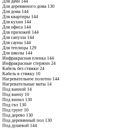
Для дачи
144
Для деревянного дома
130
Для дома
144
Для квартиры
144
Для кухни
144
Для офиса
144
Для прихожей
144
Для санузла
144
Для сауны
144
Для теплицы
129
Для школы
144
Инфракрасная пленка
144
Инфракрасные стержни
24
Кабель без стяжки
24
Кабель в стяжку
10
Нагревательное полотно
144
Нагревательные маты
14
Под ванной
14
Под ванну
10
Под винил
130
Под гвл
130
Под грунт
10
Под дерево
130
Под деревянный пол
130
Под душевой
144