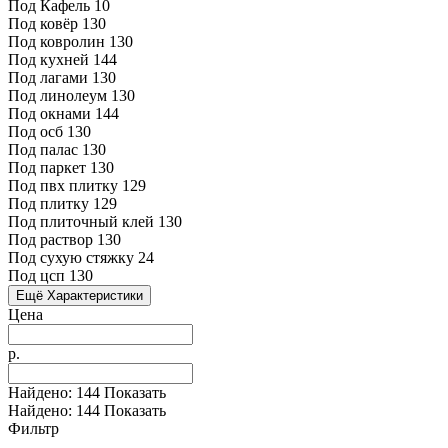
Под Кафель
10
Под ковёр
130
Под ковролин
130
Под кухней
144
Под лагами
130
Под линолеум
130
Под окнами
144
Под осб
130
Под палас
130
Под паркет
130
Под пвх плитку
129
Под плитку
129
Под плиточный клей
130
Под раствор
130
Под сухую стяжку
24
Под цсп
130
Ещё Характеристики
Цена
р.
Найдено:
144
Показать
Найдено:
144
Показать
Фильтр