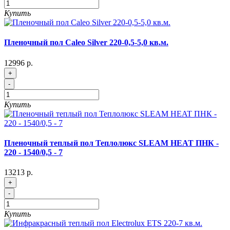
Купить
Пленочный пол Caleo Silver 220-0,5-5,0 кв.м.
12996 р.
+
-
Купить
Пленочный теплый пол Теплолюкс SLEAM HEAT ПНК -
220 - 1540/0,5 - 7
13213 р.
+
-
Купить