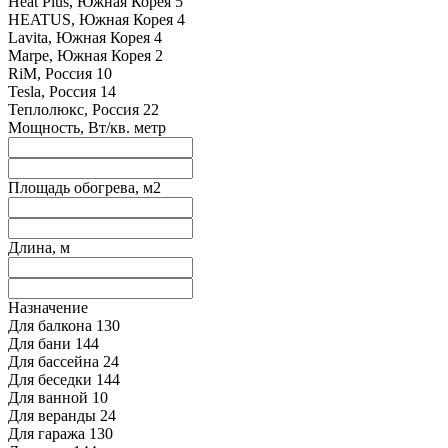
Heat Plus, Южная Корея
5
HEATUS, Южная Корея
4
Lavita, Южная Корея
4
Marpe, Южная Корея
2
RiM, Россия
10
Tesla, Россия
14
Теплолюкс, Россия
22
Мощность, Вт/кв. метр
Площадь обогрева, м2
Длина, м
Назначение
Для балкона
130
Для бани
144
Для бассейна
24
Для беседки
144
Для ванной
10
Для веранды
24
Для гаража
130