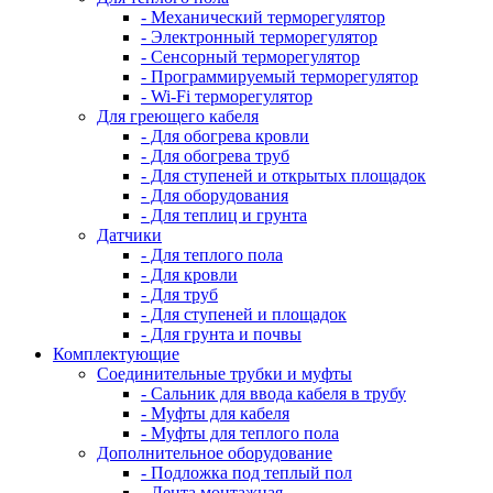
- Механический терморегулятор
- Электронный терморегулятор
- Сенсорный терморегулятор
- Программируемый терморегулятор
- Wi-Fi терморегулятор
Для греющего кабеля
- Для обогрева кровли
- Для обогрева труб
- Для ступеней и открытых площадок
- Для оборудования
- Для теплиц и грунта
Датчики
- Для теплого пола
- Для кровли
- Для труб
- Для ступеней и площадок
- Для грунта и почвы
Комплектующие
Соединительные трубки и муфты
- Сальник для ввода кабеля в трубу
- Муфты для кабеля
- Муфты для теплого пола
Дополнительное оборудование
- Подложка под теплый пол
- Лента монтажная