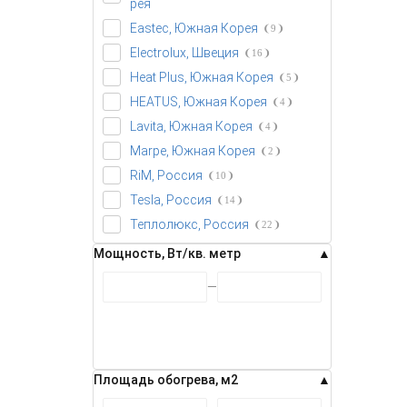
рея
Eastec, Южная Корея
9
Electrolux, Швеция
16
- 5%
Heat Plus, Южная Корея
5
HEATUS, Южная Корея
4
Lavita, Южная Корея
4
Marpe, Южная Корея
2
RiM, Россия
10
Tesla, Россия
14
Теплолюкс, Россия
22
Мощность, Вт/кв. метр
Площадь обогрева, м2