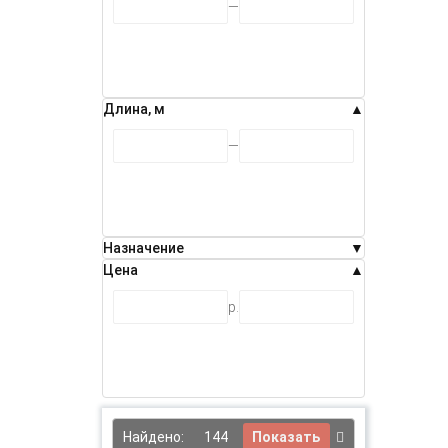
Длина, м
Назначение
Цена
- 5%
р.
Найдено:
144
Показать