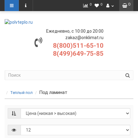
0
0
0
Ежедневно, с 10:00 до 20:00
zakaz@onklimat.ru
8(800)511-65-10
8(499)649-75-85
Под ламинат
Теплый пол