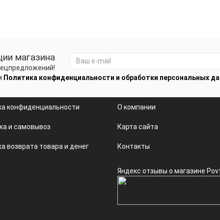
ции магазина
спецпредложений!
м
Политика конфиденциальности и обработки персональных д
ка конфиденциальности
О компании
ка и самовывоз
Карта сайта
а возврата товара и денег
Контакты
Яндекс отзывы о магазине Pov