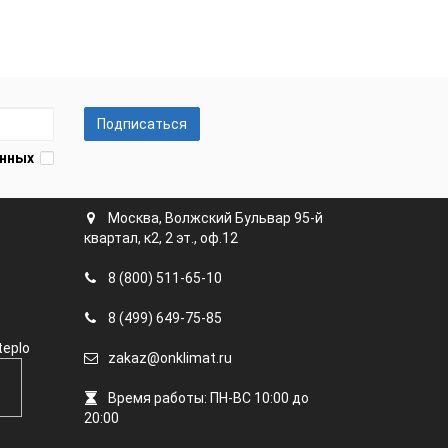
Подписаться
анных
Москва, Волжский Бульвар 95-й
квартал, к2, 2 эт., оф.12
8 (800) 511-65-10
8 (499) 649-75-85
teplo
zakaz@onklimat.ru
Время работы: ПН-ВС 10:00 до
20:00