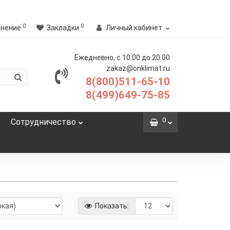
0
0
внение
Закладки
Личный кабинет
Ежедневно, с 10:00 до 20:00
zakaz@onklimat.ru
8(800)511-65-10
8(499)649-75-85
0
Сотрудничество
Показать: