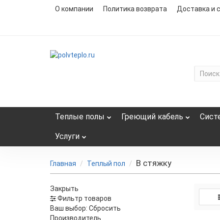
О компании
Политика возврата
Доставка и 
Теплые полы
Греющий кабель
Сист
Услуги
В стяжку
Главная
Теплый пол
Закрыть
Фильтр товаров
Ваш выбор:
Сбросить
Производитель