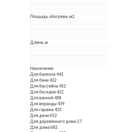
Площадь обогрева, м2
Длина, м
Назначение
Для балкона
442
- 35
Для бани
422
Для бассейна
452
Для беседки
422
Для ванной
408
- 5%
Для веранды
439
Для гаража
425
Для дачи
652
Для деревянного дома
27
Для дома
682