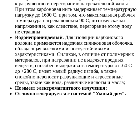
к разрушению и перегоранию нагревательной жилы.
При этом карбоновая нить выдерживает температурную
нагрузку до 1600 С, при том, что максимальная рабочая
температура нагрева волокна 90 С, поэтому скачки
напряжения и, как следствие, перегорание этому полу
не страшны;
Водонепроницаемый.
Для изоляции карбонового
волокна применяется надежная силиконовая оболочка,
обладающая высокими износоустойчивыми
характеристиками. Силикон, в отличие от полимерных
материалов, при нагревании не выделяет вредных
веществ, способен выдерживать температуры от -60 С
до +280 С, имеет малый радиус изгиба, а также
спокойно переносит разрушающие и агрессивные
среды, такие как вода, различные кислоты и масла;
Не имеет электромагнитного излучения;
Отлично генерируется с системой "Умный дом".