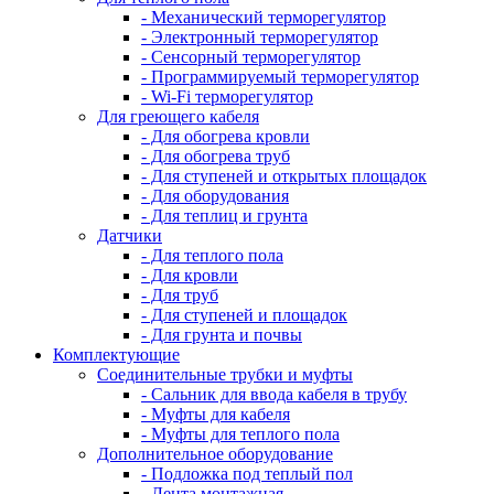
- Механический терморегулятор
- Электронный терморегулятор
- Сенсорный терморегулятор
- Программируемый терморегулятор
- Wi-Fi терморегулятор
Для греющего кабеля
- Для обогрева кровли
- Для обогрева труб
- Для ступеней и открытых площадок
- Для оборудования
- Для теплиц и грунта
Датчики
- Для теплого пола
- Для кровли
- Для труб
- Для ступеней и площадок
- Для грунта и почвы
Комплектующие
Соединительные трубки и муфты
- Сальник для ввода кабеля в трубу
- Муфты для кабеля
- Муфты для теплого пола
Дополнительное оборудование
- Подложка под теплый пол
- Лента монтажная