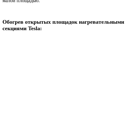
малой площадью.
Обогрев открытых площадок нагревательными
секциями Tesla: