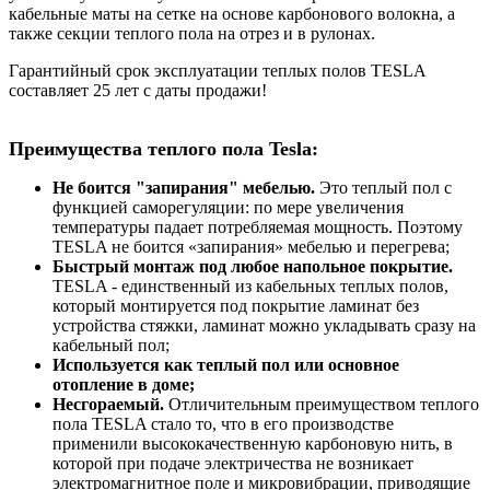
кабельные маты на сетке на основе карбонового волокна, а
также секции теплого пола на отрез и в рулонах.
Гарантийный срок эксплуатации теплых полов TESLA
составляет 25 лет с даты продажи!
Преимущества теплого пола Tesla:
Не боится "запирания" мебелью.
Это теплый пол с
функцией саморегуляции: по мере увеличения
температуры падает потребляемая мощность. Поэтому
TESLA не боится «запирания» мебелью и перегрева;
Быстрый монтаж под любое напольное покрытие.
TESLA - единственный из кабельных теплых полов,
который монтируется под покрытие ламинат без
устройства стяжки, ламинат можно укладывать сразу на
кабельный пол;
Используется как теплый пол или основное
отопление в доме;
Несгораемый.
Отличительным преимуществом теплого
пола TESLA стало то, что в его производстве
применили высококачественную карбоновую нить, в
которой при подаче электричества не возникает
электромагнитное поле и микровибрации, приводящие