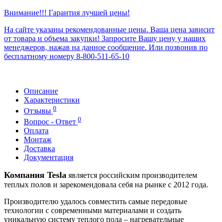
Внимание!!! Гарантия лучшей цены!
На сайте указаны рекомендованные цены. Ваша цена зависит
от товара и объема закупки! Запросите Вашу цену у наших
менеджеров, нажав на данное сообщение. Или позвонив по
бесплатному номеру 8-800-511-65-10
Описание
Характеристики
0
Отзывы
0
Вопрос - Ответ
Оплата
Монтаж
Доставка
Документация
Компания Tesla
является российским производителем
теплых полов и зарекомендовала себя на рынке с 2012 года.
Производителю удалось совместить самые передовые
технологии с современными материалами и создать
уникальную систему теплого пола – нагревательные