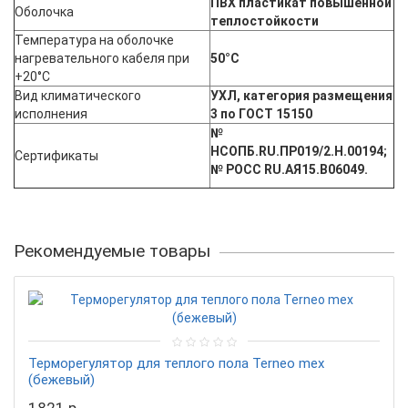
ПВХ пластикат повышенной
Оболочка
теплостойкости
Температура на оболочке
нагревательного кабеля при
50°С
+20°С
Вид климатического
УХЛ, категория размещения
исполнения
3 по ГОСТ 15150
№
НСОПБ.RU.ПР019/2.Н.00194;
Сертификаты
№ РОСС RU.АЯ15.В06049.
Рекомендуемые товары
Терморегулятор для теплого пола Terneo mex
(бежевый)