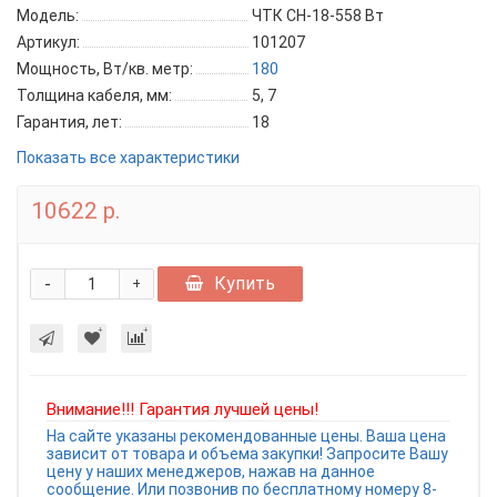
Модель:
ЧТК СН-18-558 Вт
Артикул:
101207
Мощность, Вт/кв. метр:
180
Толщина кабеля, мм:
5, 7
Гарантия, лет:
18
Показать все характеристики
10622 р.
-
Купить
+
Внимание!!! Гарантия лучшей цены!
На сайте указаны рекомендованные цены. Ваша цена
зависит от товара и объема закупки! Запросите Вашу
цену у наших менеджеров, нажав на данное
сообщение. Или позвонив по бесплатному номеру 8-