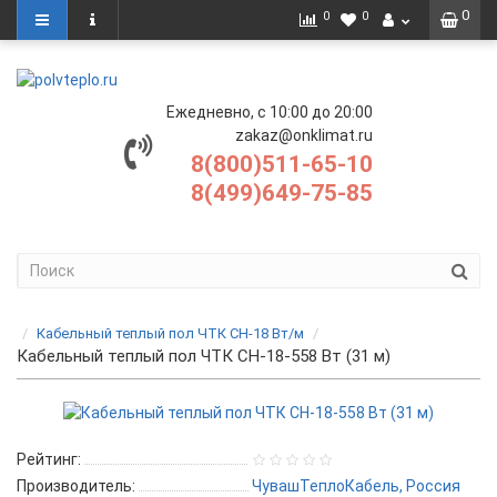
0
0
0
Ежедневно, с 10:00 до 20:00
zakaz@onklimat.ru
8(800)511-65-10
8(499)649-75-85
Кабельный теплый пол ЧТК СН-18 Вт/м
Кабельный теплый пол ЧТК СН-18-558 Вт (31 м)
Рейтинг:
Производитель:
ЧувашТеплоКабель, Россия