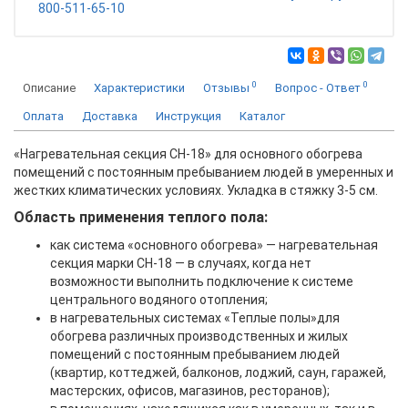
800-511-65-10
0
0
Описание
Характеристики
Отзывы
Вопрос - Ответ
Оплата
Доставка
Инструкция
Каталог
«Нагревательная секция СН-18» для основного обогрева
помещений с постоянным пребыванием людей в умеренных и
жестких климатических условиях. Укладка в стяжку 3-5 см.
Область применения теплого пола:
как система «основного обогрева» — нагревательная
секция марки СН-18 — в случаях, когда нет
возможности выполнить подключение к системе
центрального водяного отопления;
в нагревательных системах «Теплые полы»для
обогрева различных производственных и жилых
помещений с постоянным пребыванием людей
(квартир, коттеджей, балконов, лоджий, саун, гаражей,
мастерских, офисов, магазинов, ресторанов);