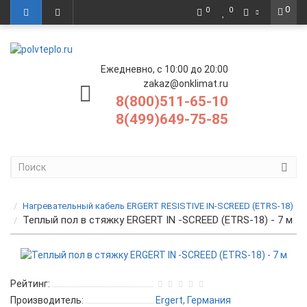
0
0
0
Ежедневно, с 10:00 до 20:00
zakaz@onklimat.ru
8(800)511-65-10
8(499)649-75-85
Нагревательный кабель ERGERT RESISTIVE IN-SCREED (ETRS-18)
Теплый пол в стяжку ERGERT IN -SCREED (ETRS-18) - 7 м
Рейтинг:
Производитель:
Ergert, Германия