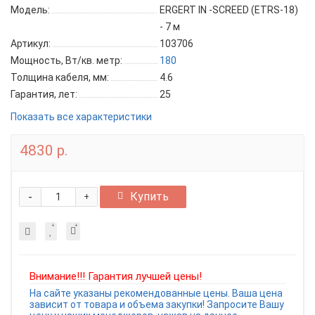
Модель:
ERGERT IN -SCREED (ETRS-18)
- 7 м
Артикул:
103706
Мощность, Вт/кв. метр:
180
Толщина кабеля, мм:
4.6
Гарантия, лет:
25
Показать все характеристики
4830 р.
-
Купить
+
Внимание!!! Гарантия лучшей цены!
На сайте указаны рекомендованные цены. Ваша цена
зависит от товара и объема закупки! Запросите Вашу