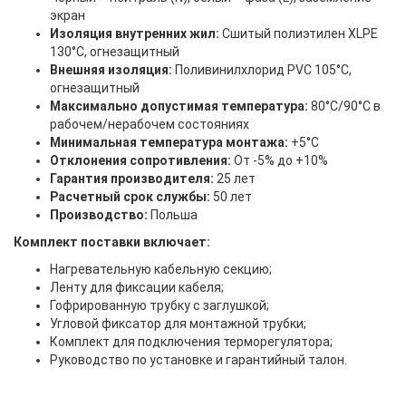
экран
Изоляция внутренних жил:
Сшитый полиэтилен XLPE
130°C, огнезащитный
Внешняя изоляция:
Поливинилхлорид PVC 105°C,
огнезащитный
Максимально допустимая температура:
80°C/90°C в
рабочем/нерабочем состояниях
Минимальная температура монтажа:
+5°C
Отклонения сопротивления:
От -5% до +10%
Гарантия производителя:
25 лет
Расчетный срок службы:
50 лет
Производство:
Польша
Комплект поставки включает:
Нагревательную кабельную секцию;
Ленту для фиксации кабеля;
Гофрированную трубку с заглушкой;
Угловой фиксатор для монтажной трубки;
Комплект для подключения терморегулятора;
Руководство по установке и гарантийный талон.