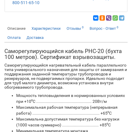
800-511-65-10
0
0
Описание
Характеристики
Отзывы
Вопрос - Ответ
Оплата
Доставка
Саморегулирующийся кабель PHC-20 (бухта
100 метров). Сертификат взрывозащиты.
Саморегулирующийся нагревательный кабель параллельного
типа универсального назначения для защиты от замерзания и
поддержания заданной температуры трубопроводов и
резервуаров, не подвергаемых пропарке. Идеально подходит
для труб малого диаметра, возможна установка внутри
обогреваемого трубопровода.
Мощность тепловыделения в нормированных условиях
при +10⁰С ............................................... 20Вт/м
Максимальная рабочая температура (непрерывная
работа) ......................................................... +65⁰С
Максимальна допустимая температура без нагрузки
(1000 часов суммарно) ............................... +85⁰С
Минимальная температура монтажа