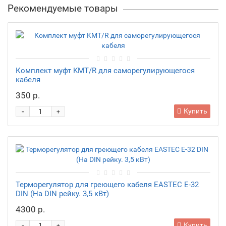
Рекомендуемые товары
Комплект муфт KMT/R для саморегулирующегося
кабеля
350 р.
-
Купить
+
Терморегулятор для греющего кабеля EASTEC E-32
DIN (На DIN рейку. 3,5 кВт)
4300 р.
-
Купить