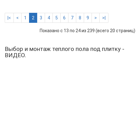
|<
<
1
2
3
4
5
6
7
8
9
>
>|
Показано с 13 по 24 из 239 (всего 20 страниц)
Выбор и монтаж теплого пола под плитку -
ВИДЕО.