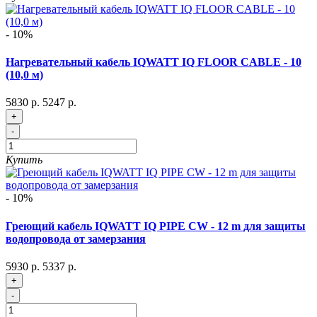
- 10%
Нагревательный кабель IQWATT IQ FLOOR CABLE - 10
(10,0 м)
5830 р.
5247 р.
+
-
Купить
- 10%
Греющий кабель IQWATT IQ PIPE CW - 12 m для защиты
водопровода от замерзания
5930 р.
5337 р.
+
-