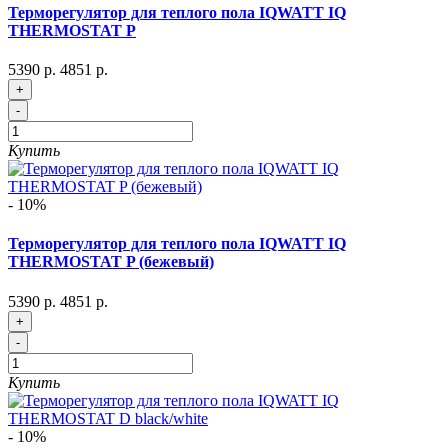
Терморегулятор для теплого пола IQWATT IQ
THERMOSTAT P
5390 р.
4851 р.
+
-
Купить
- 10%
Терморегулятор для теплого пола IQWATT IQ
THERMOSTAT P (бежевый)
5390 р.
4851 р.
+
-
Купить
- 10%