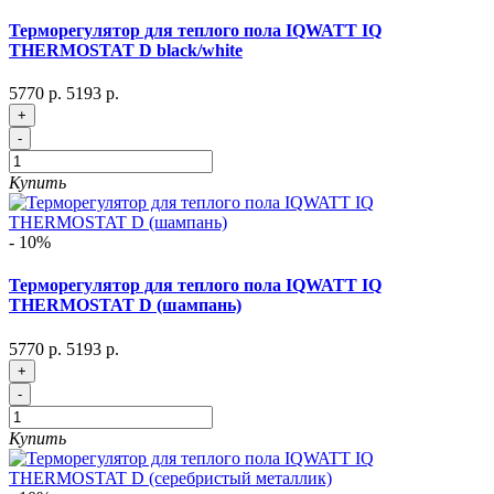
Терморегулятор для теплого пола IQWATT IQ
THERMOSTAT D black/white
5770 р.
5193 р.
+
-
Купить
- 10%
Терморегулятор для теплого пола IQWATT IQ
THERMOSTAT D (шампань)
5770 р.
5193 р.
+
-
Купить