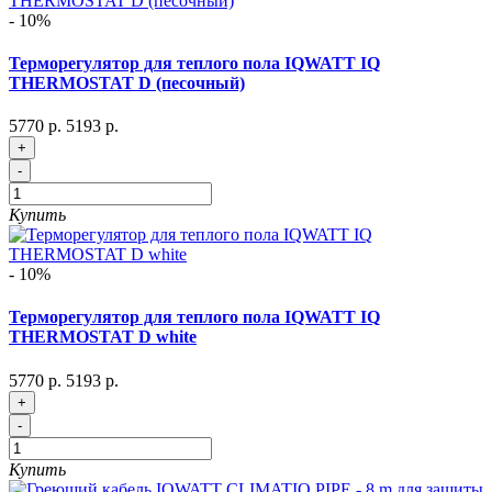
- 10%
Терморегулятор для теплого пола IQWATT IQ
THERMOSTAT D (песочный)
5770 р.
5193 р.
+
-
Купить
- 10%
Терморегулятор для теплого пола IQWATT IQ
THERMOSTAT D white
5770 р.
5193 р.
+
-
Купить