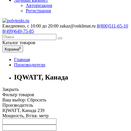
Личный кабинет
Авторизация
Регистрация
Ежедневно, с 10:00 до 20:00
zakaz@onklimat.ru
8(800)511-65-10
8(499)649-75-85
Каталог
товаров
0
Корзина
Главная
Производители
IQWATT, Канада
Закрыть
Фильтр товаров
Ваш выбор:
Сбросить
Производитель
IQWATT, Канада
239
Мощность, Вт/кв. метр