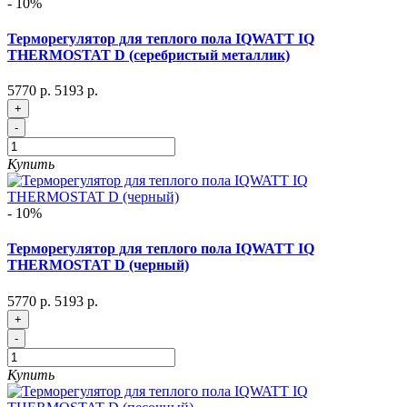
- 10%
Терморегулятор для теплого пола IQWATT IQ
THERMOSTAT D (серебристый металлик)
5770 р.
5193 р.
+
-
Купить
- 10%
Терморегулятор для теплого пола IQWATT IQ
THERMOSTAT D (черный)
5770 р.
5193 р.
+
-
Купить