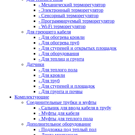
- Механический терморегулятор
- Электронный терморегулятор
- Сенсорный терморегулятор
- Программируемый терморегулятор
- Wi-Fi терморегулятор
Для греющего кабеля
- Для обогрева кровли
- Для обогрева труб
- Для ступеней и открытых площадок
- Для оборудования
- Для теплиц и грунта
Датчики
- Для теплого пола
- Для кровли
- Для труб
- Для ступеней и площадок
- Для грунта и почвы
Комплектующие
Соединительные трубки и муфты
- Сальник для ввода кабеля в трубу
- Муфты для кабеля
- Муфты для теплого пола
Дополнительное оборудование
- Подложка под теплый пол
- Лента монтажная