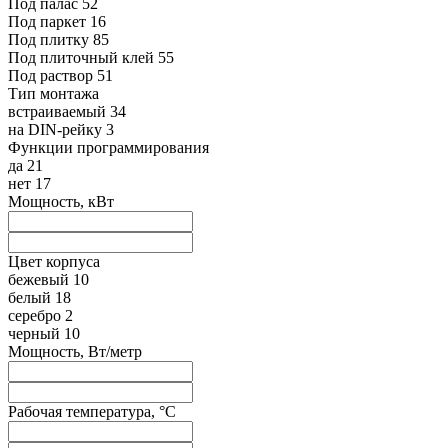
Под палас
52
Под паркет
16
Под плитку
85
Под плиточный клей
55
Под раствор
51
Тип монтажа
встраиваемый
34
на DIN-рейку
3
Функции программирования
да
21
нет
17
Мощность, кВт
Цвет корпуса
бежевый
10
белый
18
серебро
2
черный
10
Мощность, Вт/метр
Рабочая температура, °C