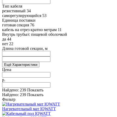
Тип кабеля
резистивный
34
саморегулирующийся
53
Единица поставки
готовая секция
76
кабель на отрез кратно метрам
11
Внутрь трубы/с пищевой оболочкой
да
44
нет
22
Длина готовой секции, м
Ещё Характеристики
Цена
р.
Найдено:
239
Показать
Найдено:
239
Показать
Фильтр
Нагревательный мат IQWATT