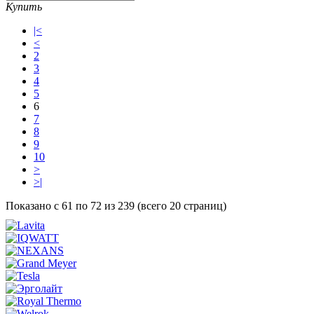
Купить
|<
<
2
3
4
5
6
7
8
9
10
>
>|
Показано с 61 по 72 из 239 (всего 20 страниц)