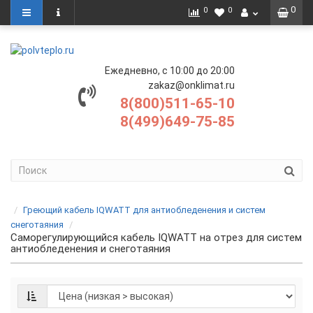
0
0
0
Ежедневно, с 10:00 до 20:00
zakaz@onklimat.ru
8(800)511-65-10
8(499)649-75-85
Греющий кабель IQWATT для антиобледенения и систем
снеготаяния
Саморегулирующийся кабель IQWATT на отрез для систем
антиобледенения и снеготаяния