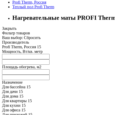
Profi Therm, Россия
Теплый пол Profi Therm
Нагревательные маты PROFI Ther
Закрыть
Фильтр товаров
Ваш выбор:
Сбросить
Производитель
Profi Therm, Россия
15
Мощность, Вт/кв. метр
Площадь обогрева, м2
Назначение
Для бассейна
15
Для дачи
15
Для дома
15
Для квартиры
15
Для кухни
15
Для офиса
15
Для прихожей
15