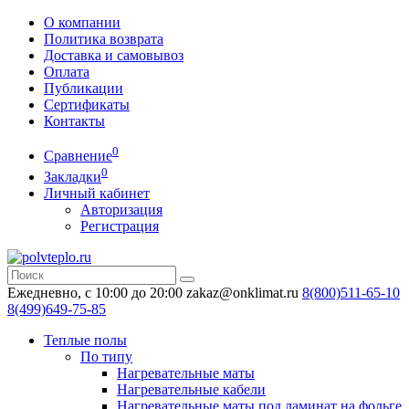
О компании
Политика возврата
Доставка и самовывоз
Оплата
Публикации
Сертификаты
Контакты
0
Сравнение
0
Закладки
Личный кабинет
Авторизация
Регистрация
Ежедневно, с 10:00 до 20:00
zakaz@onklimat.ru
8(800)511-65-10
8(499)649-75-85
Теплые полы
По типу
Нагревательные маты
Нагревательные кабели
Нагревательные маты под ламинат на фольге