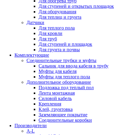
Для обогрева труб
Для ступеней и открытых площадок
Для оборудования
Для теплиц и грунта
Датчики
Для теплого пола
Для кровли
Для труб
Для ступеней и площадок
Для грунта и почвы
Комплектующие
Соединительные трубки и муфты
Сальник для ввода кабеля в трубу
Муфты для кабеля
Муфты для теплого пола
Дополнительное оборудование
Подложка под теплый пол
Лента монтажная
Силовой кабель
Крепления
Клей, грунтовка
Заземляющее покрытие
Соединительные коробки
Производители
A-L