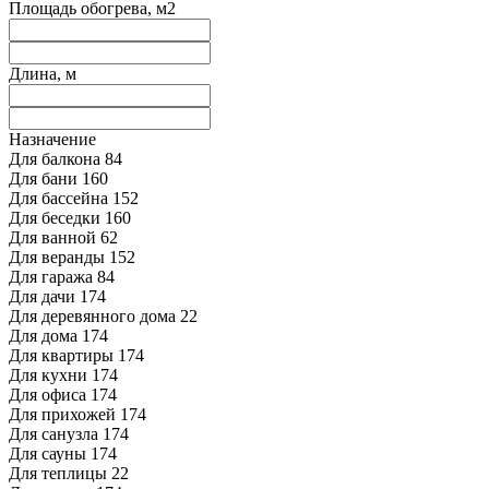
Площадь обогрева, м2
Длина, м
Назначение
Для балкона
84
Для бани
160
Для бассейна
152
Для беседки
160
Для ванной
62
Для веранды
152
Для гаража
84
Для дачи
174
Для деревянного дома
22
Для дома
174
Для квартиры
174
Для кухни
174
Для офиса
174
Для прихожей
174
Для санузла
174
Для сауны
174
Для теплицы
22