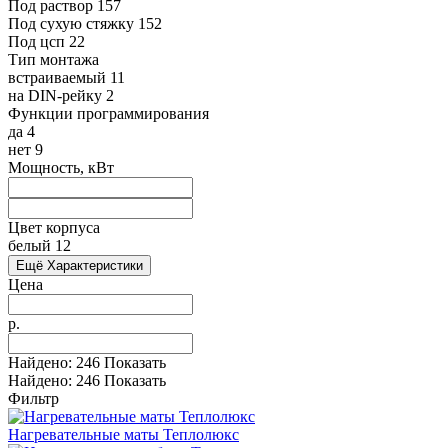
Под раствор
157
Под сухую стяжку
152
Под цсп
22
Тип монтажа
встраиваемый
11
на DIN-рейку
2
Функции программирования
да
4
нет
9
Мощность, кВт
Цвет корпуса
белый
12
Ещё Характеристики
Цена
р.
Найдено:
246
Показать
Найдено:
246
Показать
Фильтр
Нагревательные маты Теплолюкс