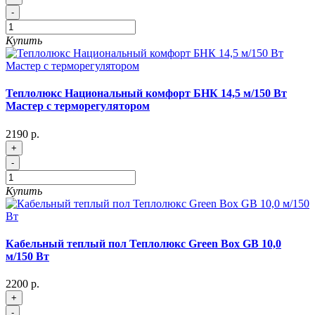
-
Купить
Теплолюкс Национальный комфорт БНК 14,5 м/150 Вт
Мастер с терморегулятором
2190 р.
+
-
Купить
Кабельный теплый пол Теплолюкс Green Box GB 10,0
м/150 Вт
2200 р.
+
-