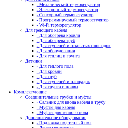
- Механический терморегулятор
- Электронный терморегулятор
- Сенсорный терморегулятор
- Программируемый терморегулятор
- Wi-Fi терморегулятор
Для греющего кабеля
- Для обогрева кровли
- Для обогрева труб
- Для ступеней и открытых площадок
- Для оборудования
- Для теплиц и грунта
Датчики
- Для теплого пола
- Для кровли
- Для труб
- Для ступеней и площадок
- Для грунта и почвы
Комплектующие
Соединительные трубки и муфты
- Сальник для ввода кабеля в трубу
- Муфты для кабеля
- Муфты для теплого пола
Дополнительное оборудование
- Подложка под теплый пол
- Лента монтажная