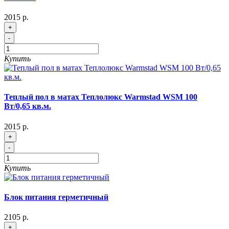
2015 р.
+
-
Купить
Теплый пол в матах Теплолюкс Warmstad WSM 100
Вт/0,65 кв.м.
2015 р.
+
-
Купить
Блок питания герметичный
2105 р.
+