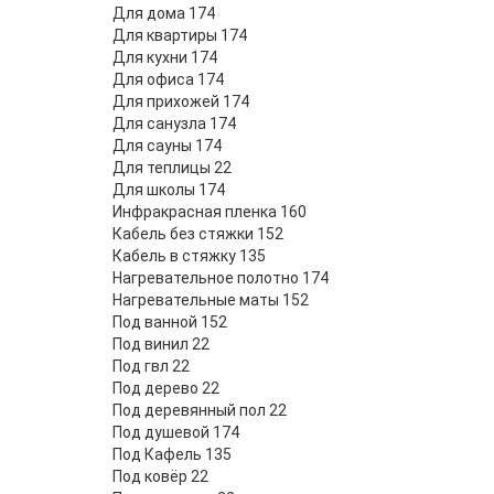
Для дома
174
Для квартиры
174
Для кухни
174
Для офиса
174
Для прихожей
174
Для санузла
174
Для сауны
174
Для теплицы
22
Для школы
174
Инфракрасная пленка
160
Кабель без стяжки
152
Кабель в стяжку
135
Нагревательное полотно
174
Нагревательные маты
152
Под ванной
152
Под винил
22
Под гвл
22
Под дерево
22
Под деревянный пол
22
Под душевой
174
Под Кафель
135
Под ковёр
22