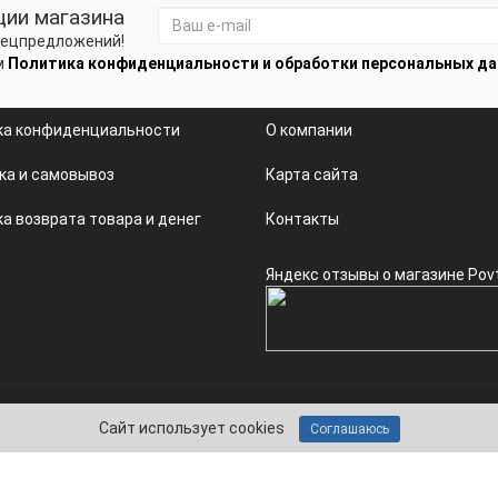
ции магазина
спецпредложений!
м
Политика конфиденциальности и обработки персональных д
ка конфиденциальности
О компании
ка и самовывоз
Карта сайта
а возврата товара и денег
Контакты
Яндекс отзывы о магазине Pov
Сайт использует cookies
Соглашаюсь