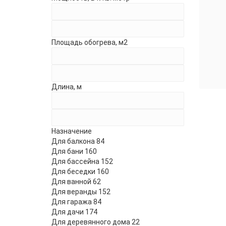
Моби
Тепл
Площадь обогрева, м2
Длина, м
Назначение
Для балкона
84
Для бани
160
Для бассейна
152
Для беседки
160
Для ванной
62
Для веранды
152
Для гаража
84
Для дачи
174
Для деревянного дома
22