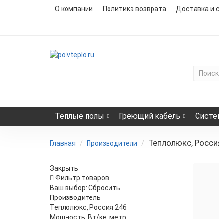
О компании
Политика возврата
Доставка и 
Теплые полы
Греющий кабель
Систе
Теплолюкс, Росси
Главная
Производители
Закрыть
Фильтр товаров
Ваш выбор:
Сбросить
Нагр
Производитель
Тепл
Теплолюкс, Россия
246
Мощность, Вт/кв. метр