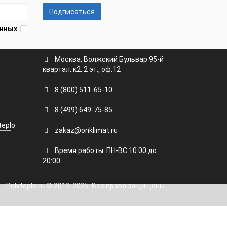
Подписаться
анных
Москва, Волжский Бульвар 95-й
квартал, к2, 2 эт., оф.12
8 (800) 511-65-10
8 (499) 649-75-85
teplo
zakaz@onklimat.ru
Время работы: ПН-ВС 10:00 до
20:00
Polvteplo.ru © 2012-2025. Все права защищены.