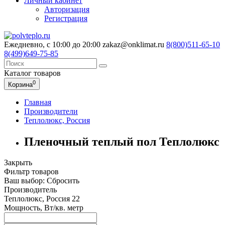
Личный кабинет
Авторизация
Регистрация
Ежедневно, с 10:00 до 20:00
zakaz@onklimat.ru
8(800)511-65-10
8(499)649-75-85
Каталог
товаров
0
Корзина
Главная
Производители
Теплолюкс, Россия
Пленочный теплый пол Теплолюкс
Закрыть
Фильтр товаров
Ваш выбор:
Сбросить
Производитель
Теплолюкс, Россия
22
Мощность, Вт/кв. метр