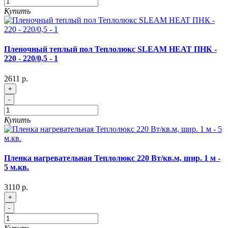
Купить
Пленочный теплый пол Теплолюкс SLEAM HEAT ПНК -
220 - 220/0,5 - 1
2611 р.
+
-
Купить
Пленка нагревательная Теплолюкс 220 Вт/кв.м, шир. 1 м -
5 м.кв.
3110 р.
+
-