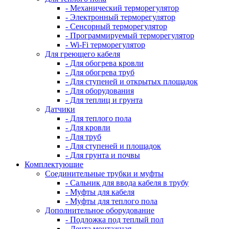
- Механический терморегулятор
- Электронный терморегулятор
- Сенсорный терморегулятор
- Программируемый терморегулятор
- Wi-Fi терморегулятор
Для греющего кабеля
- Для обогрева кровли
- Для обогрева труб
- Для ступеней и открытых площадок
- Для оборудования
- Для теплиц и грунта
Датчики
- Для теплого пола
- Для кровли
- Для труб
- Для ступеней и площадок
- Для грунта и почвы
Комплектующие
Соединительные трубки и муфты
- Сальник для ввода кабеля в трубу
- Муфты для кабеля
- Муфты для теплого пола
Дополнительное оборудование
- Подложка под теплый пол
- Лента монтажная