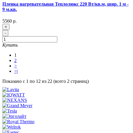
Пленка нагревательная Теплолюкс 220 Вт/кв.м, шир. 1 м -
9 м.кв.
5560 р.
+
-
Купить
1
2
>
>|
Показано с 1 по 12 из 22 (всего 2 страниц)