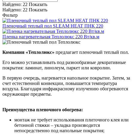
Найдено:
22
Показать
Найдено:
22
Показать
Фильтр
Пленочный теплый пол SLEAM HEAT ПНК 220
Пленка нагревательная Теплолюкс 220 Вт/кв.м
Компания «Теплолюкс»
предлагает пленочный теплый пол.
Его можно устанавливать под разнообразные декоративные
покрытия: ламинат, линолеум, паркет или ковролин.
В первую очередь, нагревается напольное покрытие. Затем, за
счет естественной конвекции, повышается температура
воздуха. Благодаря инфракрасному излучению обогреваются
окружающие предметы.
Преимущества пленочного обогрева:
монтаж не требует использования плиточного клея или
бетонной стяжки – укладка производится
непосредственно под напольные покрытия;