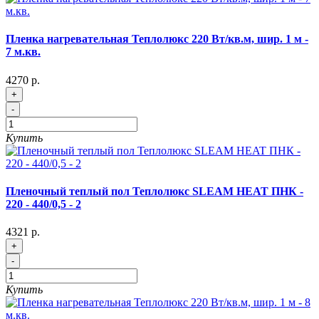
Пленка нагревательная Теплолюкс 220 Вт/кв.м, шир. 1 м -
7 м.кв.
4270 р.
+
-
Купить
Пленочный теплый пол Теплолюкс SLEAM HEAT ПНК -
220 - 440/0,5 - 2
4321 р.
+
-
Купить