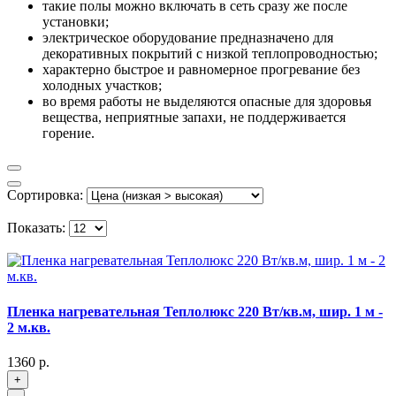
такие полы можно включать в сеть сразу же после
установки;
электрическое оборудование предназначено для
декоративных покрытий с низкой теплопроводностью;
характерно быстрое и равномерное прогревание без
холодных участков;
во время работы не выделяются опасные для здоровья
вещества, неприятные запахи, не поддерживается
горение.
Сортировка:
Показать:
Пленка нагревательная Теплолюкс 220 Вт/кв.м, шир. 1 м -
2 м.кв.
1360 р.
+