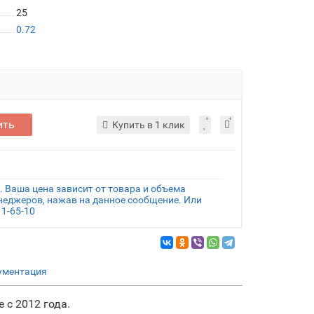
25
0.72
ить
Купить в 1 клик
 Ваша цена зависит от товара и объема
енеджеров, нажав на данное сообщение. Или
1-65-10
ументация
 с 2012 года.