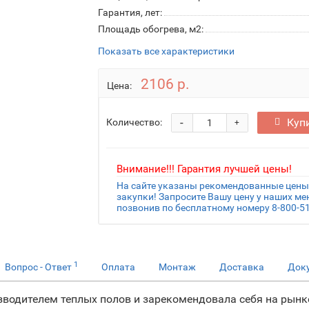
Гарантия, лет:
Площадь обогрева, м2:
Показать все характеристики
2106 р.
Цена:
-
Куп
Количество:
+
Внимание!!! Гарантия лучшей цены!
На сайте указаны рекомендованные цены.
закупки! Запросите Вашу цену у наших м
позвонив по бесплатному номеру 8-800-51
1
Вопрос - Ответ
Оплата
Монтаж
Доставка
Док
водителем теплых полов и зарекомендовала себя на рынке