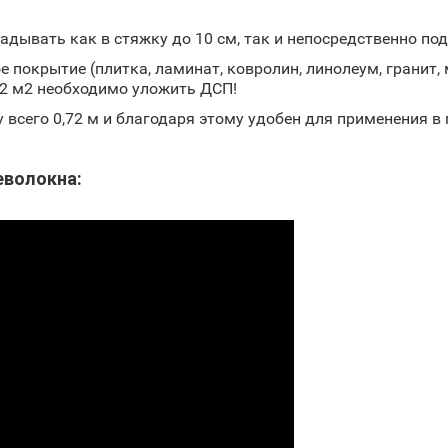
дывать как в стяжку до 10 см, так и непосредственно под
 покрытие (плитка, ламинат, ковролин, линолеум, гранит, 
72 м2 необходимо уложить ДСП!
ну всего 0,72 м и благодаря этому удобен для применения
еволокна: