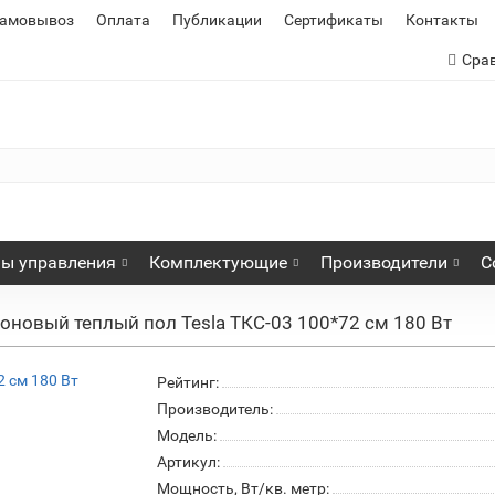
самовывоз
Оплата
Публикации
Сертификаты
Контакты
Сра
ы управления
Комплектующие
Производители
С
оновый теплый пол Tesla ТКС-03 100*72 см 180 Вт
Рейтинг:
Производитель:
Модель:
Артикул:
Мощность, Вт/кв. метр: