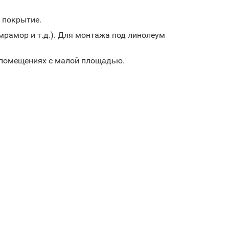
 покрытие.
мрамор и т.д.). Для монтажа под линолеум
 в помещениях с малой площадью.