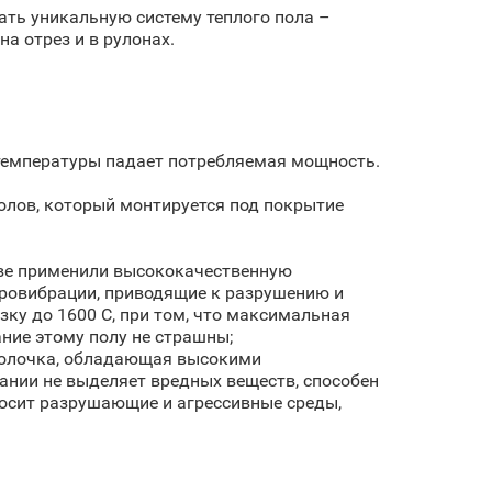
ть уникальную систему теплого пола –
а отрез и в рулонах.
 температуры падает потребляемая мощность.
олов, который монтируется под покрытие
тве применили высококачественную
кровибрации, приводящие к разрушению и
ку до 1600 С, при том, что максимальная
ание этому полу не страшны;
болочка, обладающая высокими
ании не выделяет вредных веществ, способен
носит разрушающие и агрессивные среды,