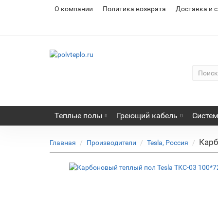
О компании
Политика возврата
Доставка и 
Теплые полы
Греющий кабель
Систем
Карб
Главная
Производители
Tesla, Россия