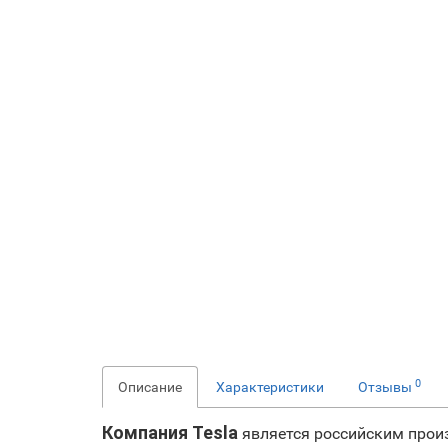
0
Описание
Характеристики
Отзывы
Компания Tesla
является российским произ