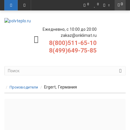
0
0
0
Ежедневно, с 10:00 до 20:00
zakaz@onklimat.ru
8(800)511-65-10
8(499)649-75-85
Ergert, Германия
Производители
Нагревательный мат Ergert
Нагревательный кабель Ergert