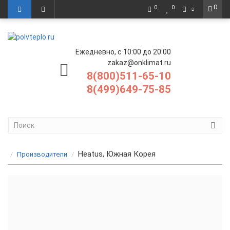
0
0
0
Ежедневно, с 10:00 до 20:00
zakaz@onklimat.ru
8(800)511-65-10
8(499)649-75-85
Heatus, Южная Корея
Производители
Саморегулирующийся кабель Heatus на отрез
Зональный кабель Heatus