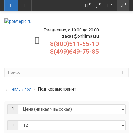
0
0
0
Ежедневно, с 10:00 до 20:00
zakaz@onklimat.ru
8(800)511-65-10
8(499)649-75-85
Под керамогранит
Теплый пол