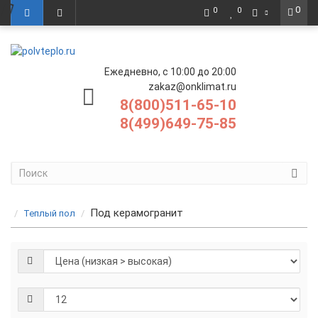
0
0
0
Ежедневно, с 10:00 до 20:00
zakaz@onklimat.ru
8(800)511-65-10
8(499)649-75-85
Под керамогранит
Теплый пол