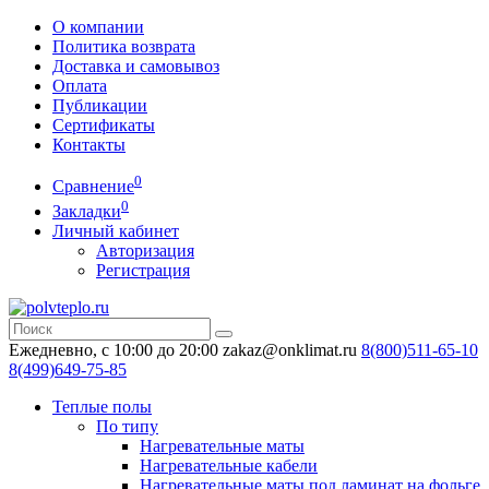
О компании
Политика возврата
Доставка и самовывоз
Оплата
Публикации
Сертификаты
Контакты
0
Сравнение
0
Закладки
Личный кабинет
Авторизация
Регистрация
Ежедневно, с 10:00 до 20:00
zakaz@onklimat.ru
8(800)511-65-10
8(499)649-75-85
Теплые полы
По типу
Нагревательные маты
Нагревательные кабели
Нагревательные маты под ламинат на фольге