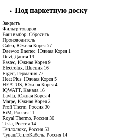
Под паркетную доску
Закрыть
Фильтр товаров
Ваш выбор:
Сбросить
Производитель
Caleo, Южная Корея
57
Daewoo Enertec, Южная Корея
1
Devi, Дания
19
Eastec, Южная Корея
9
Electrolux, Швеция
16
Ergert, Германия
77
Heat Plus, Южная Корея
5
HEATUS, Южная Корея
4
IQWATT, Канада
16
Lavita, Южная Корея
4
Marpe, Южная Корея
2
Profi Therm, Россия
30
RiM, Россия
11
Royal Thermo, Россия
30
Tesla, Россия
14
Теплолюкс, Россия
53
ЧувашТеплоКабель, Россия
14