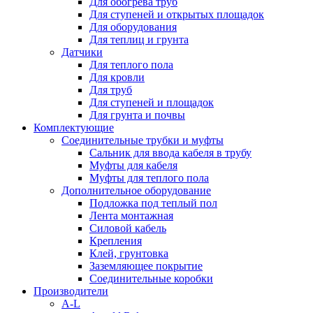
Для обогрева труб
Для ступеней и открытых площадок
Для оборудования
Для теплиц и грунта
Датчики
Для теплого пола
Для кровли
Для труб
Для ступеней и площадок
Для грунта и почвы
Комплектующие
Соединительные трубки и муфты
Сальник для ввода кабеля в трубу
Муфты для кабеля
Муфты для теплого пола
Дополнительное оборудование
Подложка под теплый пол
Лента монтажная
Силовой кабель
Крепления
Клей, грунтовка
Заземляющее покрытие
Соединительные коробки
Производители
A-L