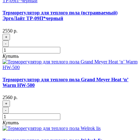
Терморегулятор для теплого пола (встраиваемый)
ЭргоЛайт ТР-09П*черный
2550 р.
+
-
Купить
Терморегулятор для теплого пола Grand Meyer Heat ‘n’
Warm HW-500
2560 р.
+
-
Купить