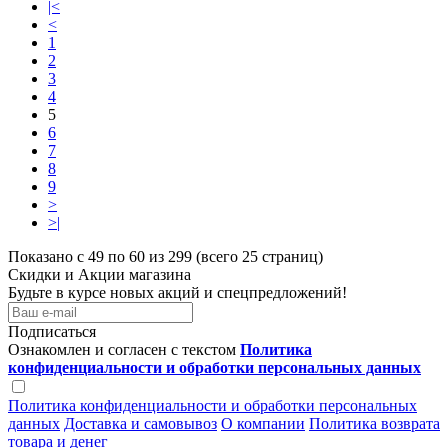
|<
<
1
2
3
4
5
6
7
8
9
>
>|
Показано с 49 по 60 из 299 (всего 25 страниц)
Скидки и Акции магазина
Будьте в курсе новых акций и спецпредложений!
Подписаться
Ознакомлен и согласен с текстом
Политика
конфиденциальности и обработки персональных данных
Политика конфиденциальности и обработки персональных
данных
Доставка и самовывоз
О компании
Политика возврата
товара и денег