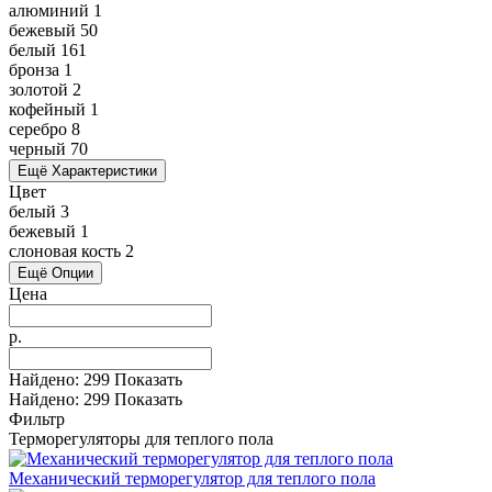
алюминий
1
бежевый
50
белый
161
бронза
1
золотой
2
кофейный
1
серебро
8
черный
70
Ещё Характеристики
Цвет
белый
3
бежевый
1
слоновая кость
2
Ещё Опции
Цена
р.
Найдено:
299
Показать
Найдено:
299
Показать
Фильтр
Терморегуляторы для теплого пола
Механический терморегулятор для теплого пола