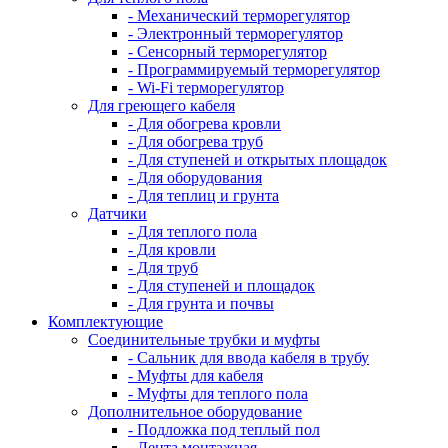
- Механический терморегулятор
- Электронный терморегулятор
- Сенсорный терморегулятор
- Программируемый терморегулятор
- Wi-Fi терморегулятор
Для греющего кабеля
- Для обогрева кровли
- Для обогрева труб
- Для ступеней и открытых площадок
- Для оборудования
- Для теплиц и грунта
Датчики
- Для теплого пола
- Для кровли
- Для труб
- Для ступеней и площадок
- Для грунта и почвы
Комплектующие
Соединительные трубки и муфты
- Сальник для ввода кабеля в трубу
- Муфты для кабеля
- Муфты для теплого пола
Дополнительное оборудование
- Подложка под теплый пол
- Лента монтажная