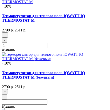
- 10%
Терморегулятор для теплого пола IQWATT IQ
THERMOSTAT M
2790 р.
2511 р.
+
-
Купить
- 10%
Терморегулятор для теплого пола IQWATT IQ
THERMOSTAT M (бежевый)
2790 р.
2511 р.
+
-
Купить