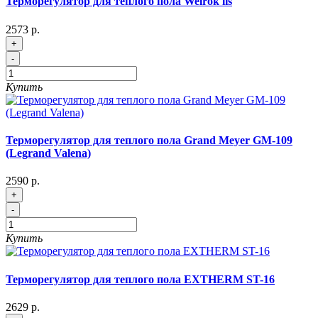
Терморегулятор для теплого пола Welrok lis
2573 р.
+
-
Купить
Терморегулятор для теплого пола Grand Meyer GM-109
(Legrand Valena)
2590 р.
+
-
Купить
Терморегулятор для теплого пола EXTHERM ST-16
2629 р.