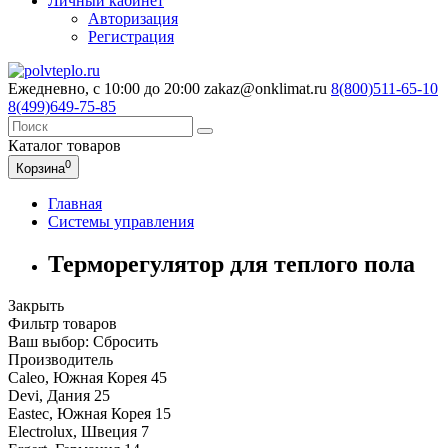
Личный кабинет
Авторизация
Регистрация
Ежедневно, с 10:00 до 20:00
zakaz@onklimat.ru
8(800)511-65-10
8(499)649-75-85
Каталог
товаров
0
Корзина
Главная
Системы управления
Терморегулятор для теплого пола
Закрыть
Фильтр товаров
Ваш выбор:
Сбросить
Производитель
Caleo, Южная Корея
45
Devi, Дания
25
Eastec, Южная Корея
15
Electrolux, Швеция
7